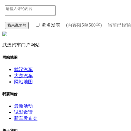
匿名发表
(内容限5至500字) 当前已经
武汉汽车门户网站
网站地图
武汉汽车
大楚汽车
网站地图
我要询价
最新活动
试驾邀请
新车发布会
关于我们