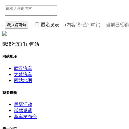
匿名发表
(内容限5至500字) 当前已经
武汉汽车门户网站
网站地图
武汉汽车
大楚汽车
网站地图
我要询价
最新活动
试驾邀请
新车发布会
关于我们