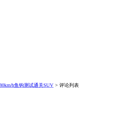
0km/h鱼钩测试通关SUV
>
评论列表