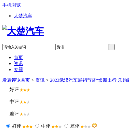
手机浏览
大楚汽车
首页
资讯
专题
发表评论
首页
>
资讯
>
2023武汉汽车展销节暨“焕新出行 乐购
好评
中评
差评
好评
中评
差评