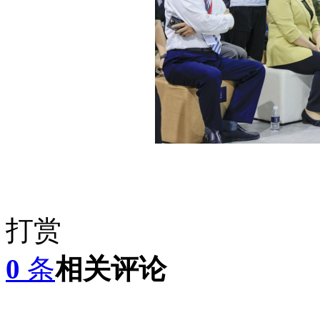
打赏
0
条
相关评论