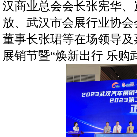
汉商业总会会长张宪华、岚
放、武汉市会展行业协会
董事长张珺等在场领导及嘉
展销节暨“焕新出行 乐购