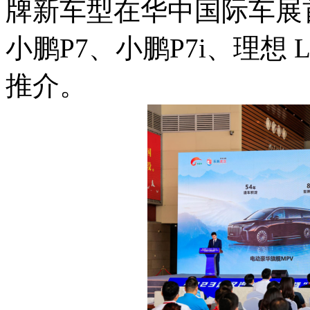
牌新车型在华中国际车展首
小鹏P7、小鹏P7i、理想
推介。