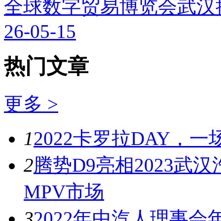
全球数字贸易博览会武汉
26-05-15
热门文章
更多 >
1
2022卡罗拉DAY，
2
腾势D9亮相2023
MPV市场
3
2022年中汽人理事