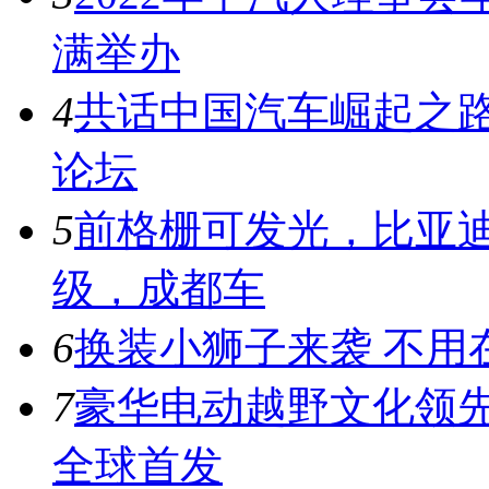
满举办
4
共话中国汽车崛起之路
论坛
5
前格栅可发光，比亚迪
级，成都车
6
换装小狮子来袭 不用
7
豪华电动越野文化领先者
全球首发