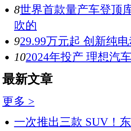
8
世界首款量产车登顶库
吹的
9
29.99万元起 创新纯
10
2024年投产 理想
最新文章
更多 >
一次推出三款 SUV！