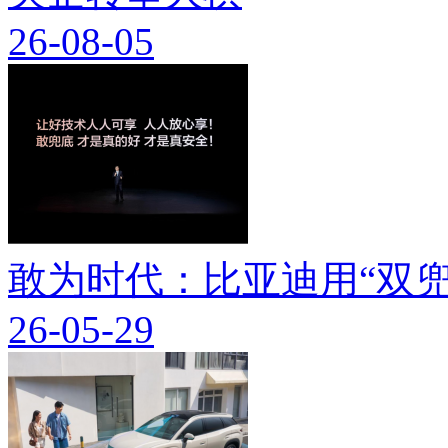
26-08-05
敢为时代：比亚迪用“双兜
26-05-29