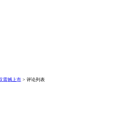
 武汉震撼上市
>
评论列表