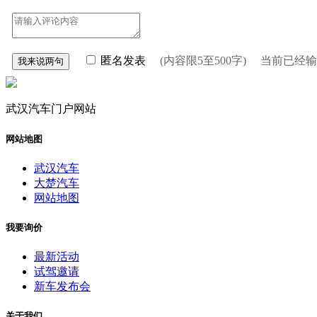
匿名发表
(内容限5至500字) 当前已经
武汉汽车门户网站
网站地图
武汉汽车
大楚汽车
网站地图
我要询价
最新活动
试驾邀请
新车发布会
关于我们