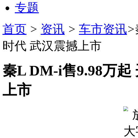
专题
首页
>
资讯
>
车市资讯
>
时代 武汉震撼上市
秦L DM-i售9.98
上市