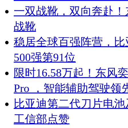
一双战靴，双向奔赴！
战靴
稳居全球百强阵营，比亚
500强第91位
限时16.58万起！东风奕
Pro ，智能辅助驾驶领
比亚迪第二代刀片电池
工信部点赞