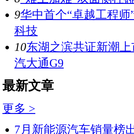
9
华中首个“卓越工程师
科技
10
东湖之滨共证新潮上市
汽大通G9
最新文章
更多 >
7月新能源汽车销量榜出