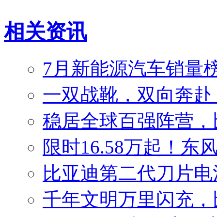
相关资讯
7月新能源汽车销量榜
一双战靴，双向奔赴
稳居全球百强阵营，比
限时16.58万起！东
比亚迪第二代刀片电
千年文明万里闪充，