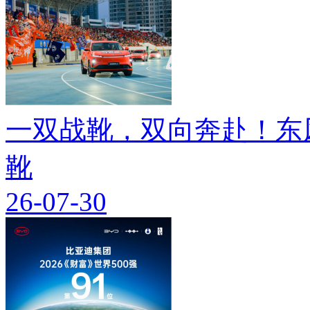
一双战靴，双向奔赴！东
靴
26-07-30