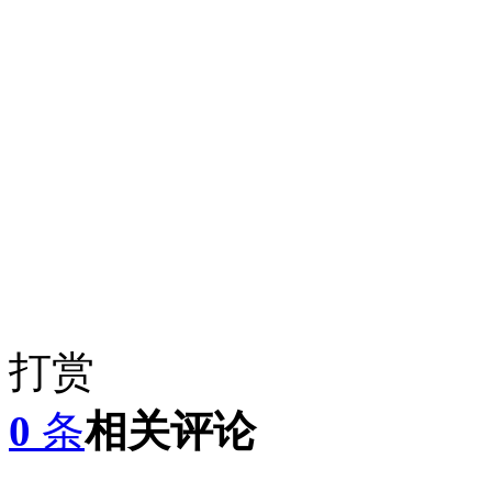
打赏
0
条
相关评论