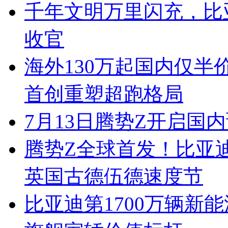
千年文明万里闪充，比
收官
海外130万起国内仅半
首创重塑超跑格局
7月13日腾势Z开启国内
腾势Z全球首发！比亚
英国古德伍德速度节
比亚迪第1700万辆新