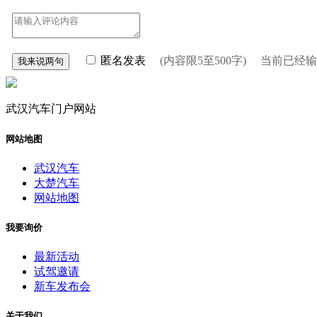
匿名发表
(内容限5至500字) 当前已经
武汉汽车门户网站
网站地图
武汉汽车
大楚汽车
网站地图
我要询价
最新活动
试驾邀请
新车发布会
关于我们