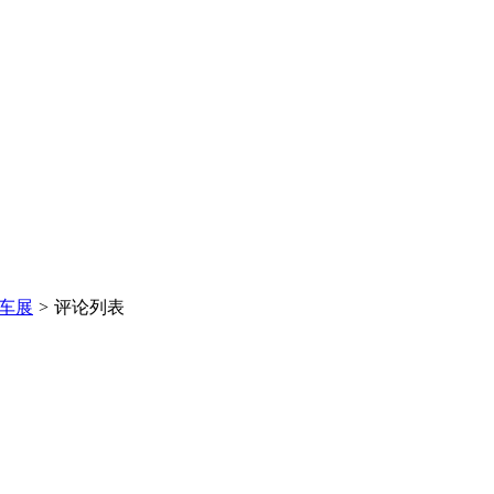
黎车展
>
评论列表