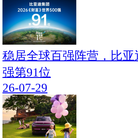
稳居全球百强阵营，比亚迪
强第91位
26-07-29