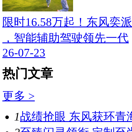
限时16.58万起！东风奕派M
，智能辅助驾驶领先一代
26-07-23
热门文章
更多 >
1
战绩抢眼 东风获环青