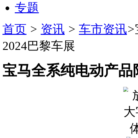
专题
首页
>
资讯
>
车市资讯
>
2024巴黎车展
宝马全系纯电动产品阵