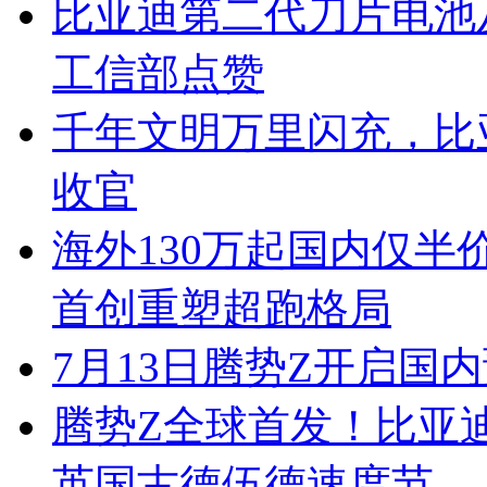
比亚迪第二代刀片电池
工信部点赞
千年文明万里闪充，比
收官
海外130万起国内仅半
首创重塑超跑格局
7月13日腾势Z开启国内
腾势Z全球首发！比亚
英国古德伍德速度节