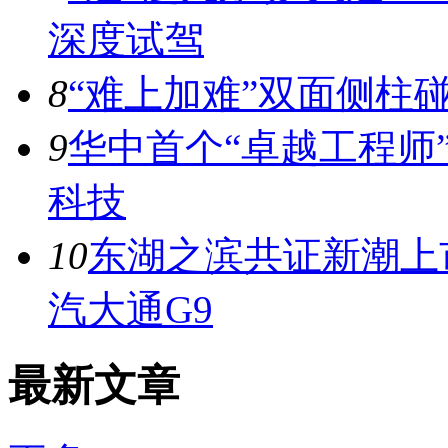
深度试驾
8
“难上加难”双面侧柱
9
华中首个“卓越工程师
科技
10
东湖之滨共证新潮上市
汽大通G9
最新文章