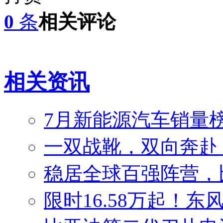
0
条
相关评论
相关资讯
7月新能源汽车销量榜
一双战靴，双向奔赴
稳居全球百强阵营，比
限时16.58万起！东