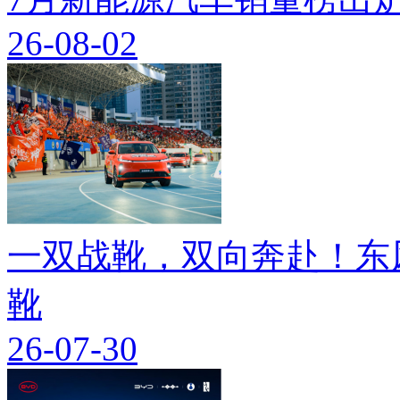
26-08-02
一双战靴，双向奔赴！东
靴
26-07-30