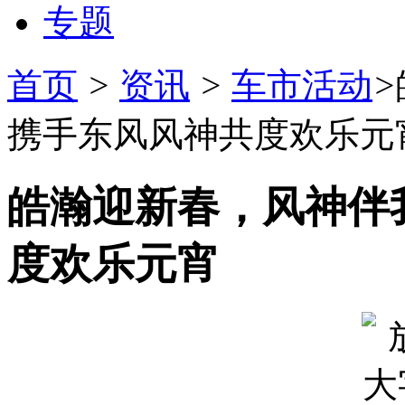
专题
首页
>
资讯
>
车市活动
>
携手东风风神共度欢乐元
皓瀚迎新春，风神伴
度欢乐元宵