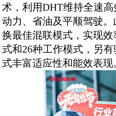
术，利用DHT维持全速高
动力、省油及平顺驾驶。
换最佳混联模式，实现效
式和26种工作模式，另
式丰富适应性和能效表现