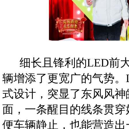
细长且锋利的LED前大
辆增添了更宽广的气势。
式设计，突显了东风风神
面，一条醒目的线条贯穿
便车辆静止，也能营造出