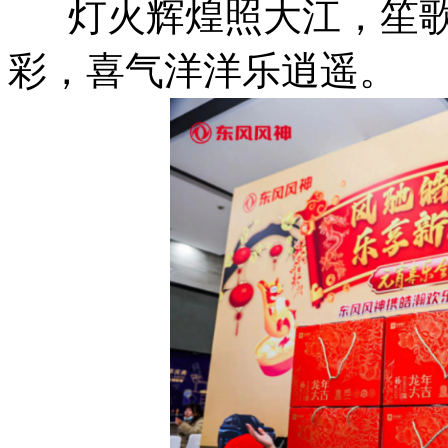
灯火辉煌照大江，笙歌
彩，喜气洋洋乐逍遥。