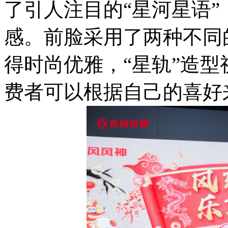
了引人注目的“星河星语
感。前脸采用了两种不同
得时尚优雅，“星轨”造
费者可以根据自己的喜好