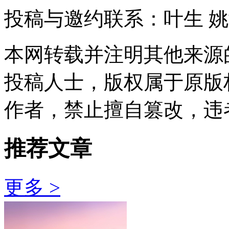
投稿与邀约联系：叶生
姚
本网转载并注明其他来源
投稿人士，版权属于原版
作者，禁止擅自篡改，违
推荐文章
更多 >