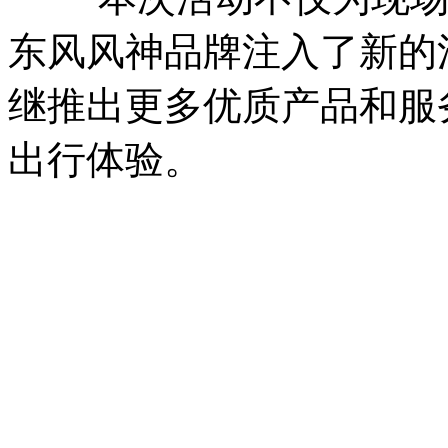
东风风神品牌注入了新的
继推出更多优质产品和服
出行体验。