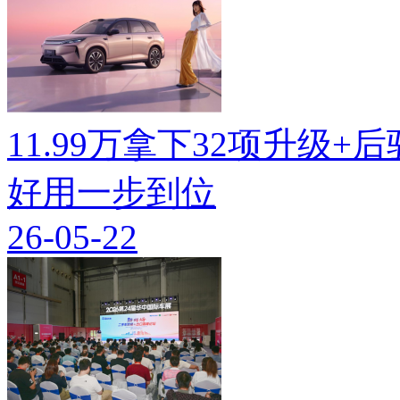
11.99万拿下32项升级+
好用一步到位
26-05-22