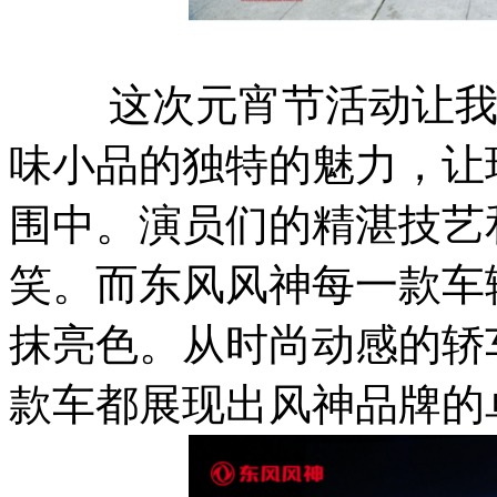
这次元宵节活动让我们
味小品的独特的魅力，让
围中。演员们的精湛技艺
笑。而东风风神每一款车
抹亮色。从时尚动感的轿
款车都展现出风神品牌的