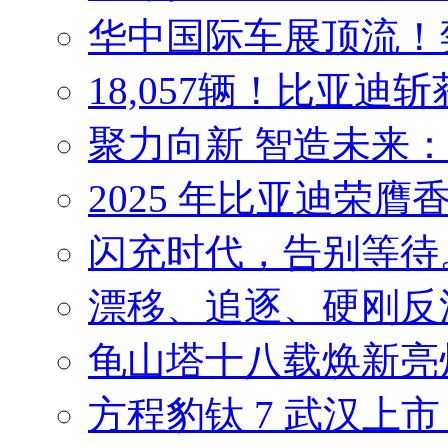
华中国际车展顶流！
18,057辆！比亚
聚力向新 智造未来
2025 年比亚迪荣
闪充时代，告别等待
漂移、追逐、硬刚反
龟山塔十八载焕新亮灯
方程豹钛 7 武汉上市