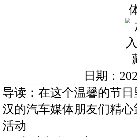
日期：20
导读：在这个温馨的节日
汉的汽车媒体朋友们精心
活动