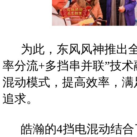
为此，东风风神推出全球
率分流+多挡串并联”技
混动模式，提高效率，满
追求。
皓瀚的4挡电混动结合