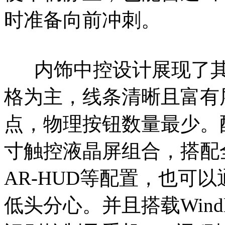
时准备向前冲刺。
内饰中控设计展现了其
格为主，线条清晰且富有
点，物理按钮数量最少。配备
寸触控液晶屏组合，搭配
AR-HUD等配置，也可
低头分心。并且搭载Wind