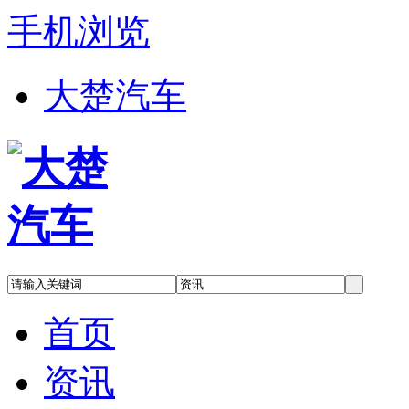
手机浏览
大楚汽车
首页
资讯