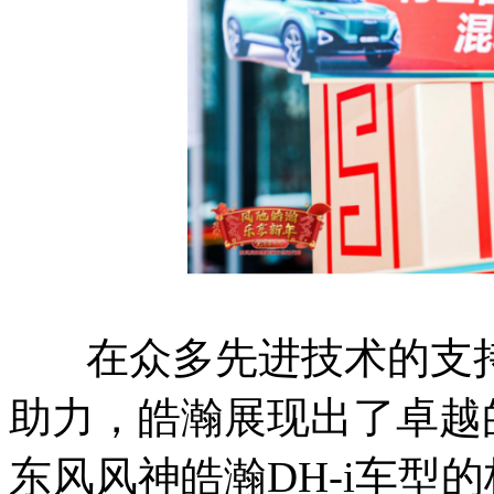
在众多先进技术的支持下
助力，皓瀚展现出了卓越
东风风神皓瀚DH-i车型