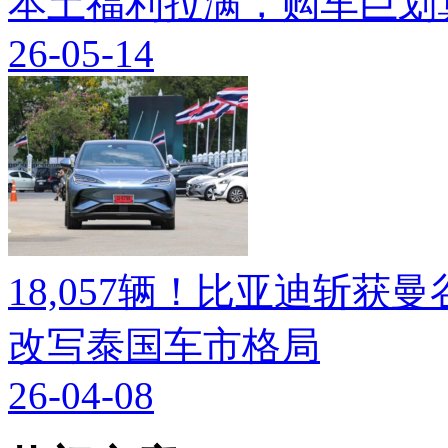
本土福利拉满，购车巨划
26-05-14
18,057辆！比亚迪斩
改写泰国车市格局
26-04-08