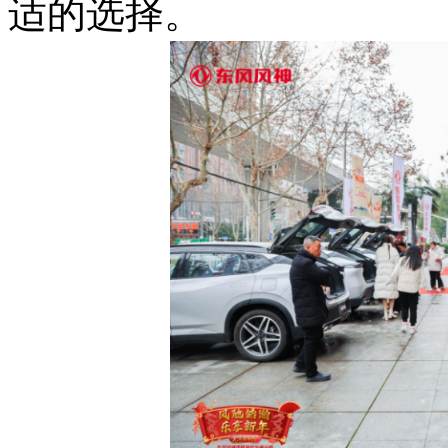
适的选择。