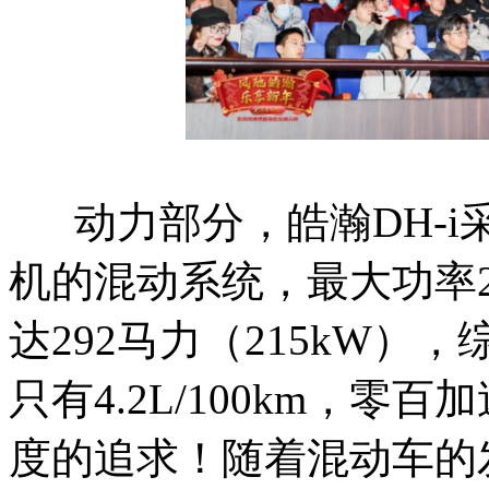
动力部分，皓瀚DH-i采
机的混动系统，最大功率2
达292马力（215kW），
只有4.2L/100km，
度的追求！随着混动车的