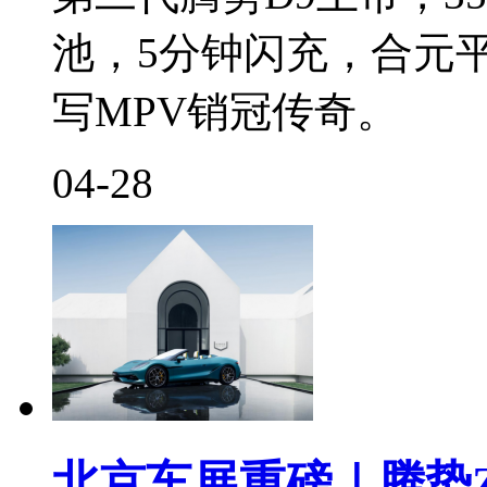
池，5分钟闪充，合元
写MPV销冠传奇。
04-28
北京车展重磅｜腾势