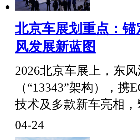
北京车展划重点：锚定20
风发展新蓝图
2026北京车展上，东风
（“13343”架构），携
技术及多款新车亮相，
04-24