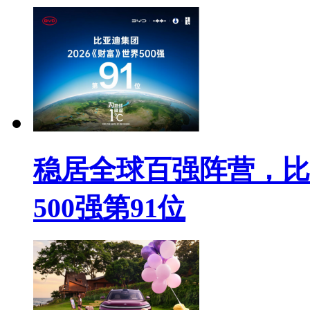
稳居全球百强阵营，比
500强第91位