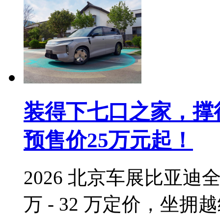
装得下七口之家，撑
预售价25万元起！
2026 北京车展比亚
万 - 32 万定价，