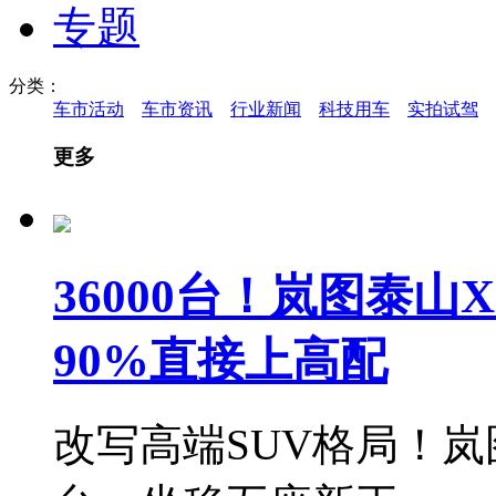
专题
分类：
车市活动
车市资讯
行业新闻
科技用车
实拍试驾
更多
36000台！岚图泰山
90%直接上高配
改写高端SUV格局！岚图