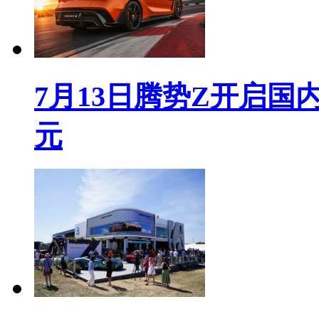
7月13日腾势Z开启国内
元