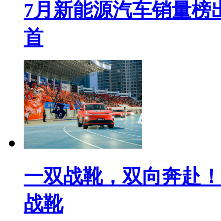
7月新能源汽车销量榜出
首
一双战靴，双向奔赴！
战靴