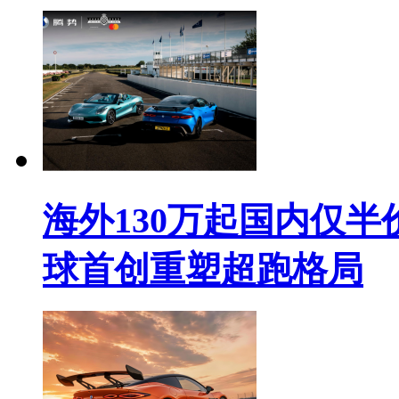
海外130万起国内仅
球首创重塑超跑格局