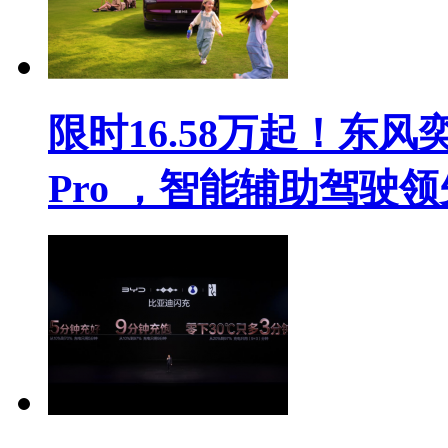
限时16.58万起！东风
Pro ，智能辅助驾驶