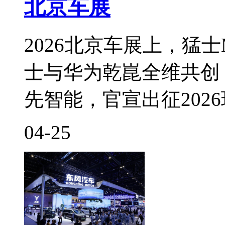
北京车展
2026北京车展上，猛士M8
士与华为乾崑全维共创
先智能，官宣出征202
04-25