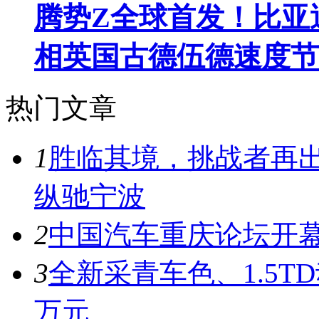
腾势Z全球首发！比亚
相英国古德伍德速度节
热门文章
1
胜临其境，挑战者再出
纵驰宁波
2
中国汽车重庆论坛开
3
全新采青车色、1.5T
万元