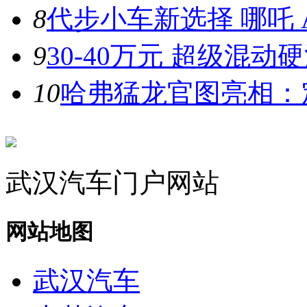
8
代步小车新选择 哪吒 A
9
30-40万元 超级混动
10
哈弗猛龙官图亮相：
武汉汽车门户网站
网站地图
武汉汽车