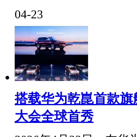
04-23
搭载华为乾崑首款旗舰
大会全球首秀