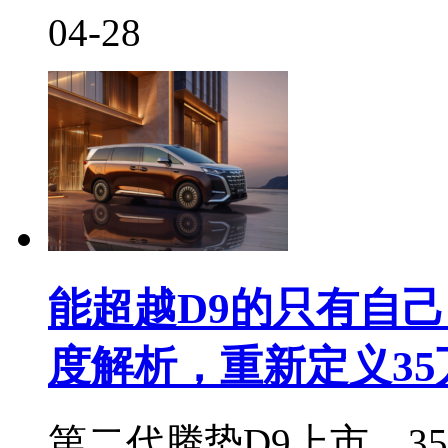
04-28
能超越D9的只有自
度解析，重新定义35
第二代腾势D9上市，3