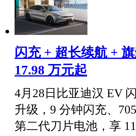
闪充 + 超长续航 + 
17.98 万元起
4月28日比亚迪汉 EV 闪
升级，9 分钟闪充、705
第二代刀片电池，享 1