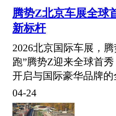
腾势Z北京车展全球
新标杆
2026北京国际车展，
跑”腾势Z迎来全球首
开启与国际豪华品牌的
04-24