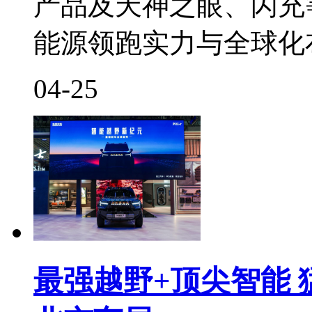
产品及天神之眼、闪充
能源领跑实力与全球化
04-25
最强越野+顶尖智能 猛士