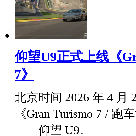
仰望U9正式上线《Gran
7》
北京时间 2026 年 4
《Gran Turismo 7
——仰望 U9。