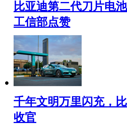
比亚迪第二代刀片电池
工信部点赞
千年文明万里闪充，比
收官