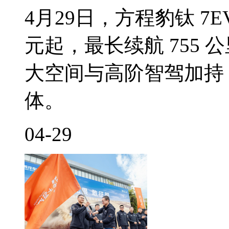
4月29日，方程豹钛 7E
元起，最长续航 755 
大空间与高阶智驾加持，混
体。
04-29