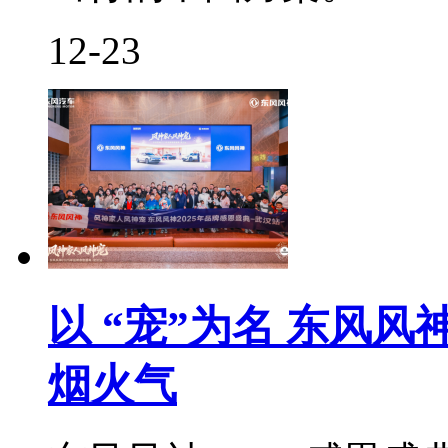
12-23
以 “宠”为名 东风
烟火气