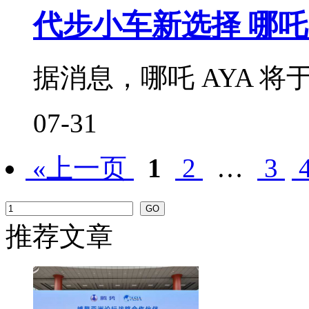
代步小车新选择 哪吒 A
据消息，哪吒 AYA 将于 
07-31
«上一页
1
2
…
3
推荐文章