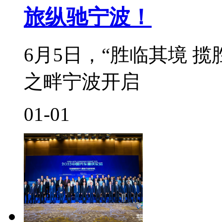
旅纵驰宁波！
6月5日，“胜临其境 
之畔宁波开启
01-01