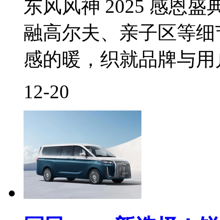
东风风神 2025 感恩
融高尔夫、亲子区等细节
感的暖，织就品牌与用
12-20