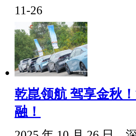
11-26
乾崑领航 驾享金秋
融！
2025 年 10 月 2