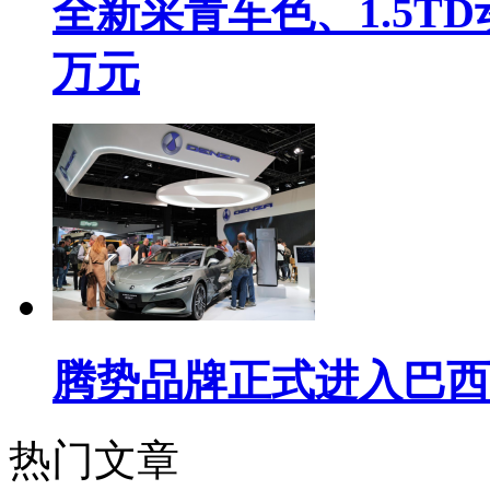
全新采青车色、1.5TD
万元
腾势品牌正式进入巴西
热门文章