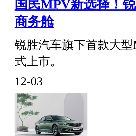
国民MPV新选择！
商务舱
锐胜汽车旗下首款大型M
式上市。
12-03