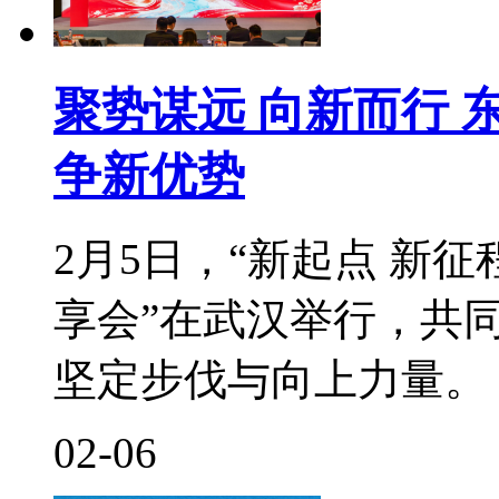
聚势谋远 向新而行
争新优势
2月5日，“新起点 新征
享会”在武汉举行，共
坚定步伐与向上力量。
02-06