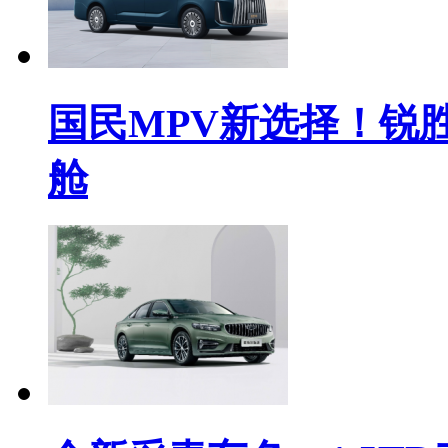
国民MPV新选择！锐
舱