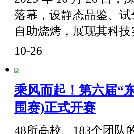
落幕，设静态品鉴、试
自助烧烤，展现其科技
10-26
乘风而起！第六届“东
围赛)正式开赛
48所高校、183个团