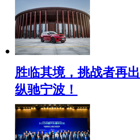
胜临其境，挑战者再出
纵驰宁波！