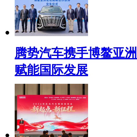
腾势汽车携手博鳌亚洲
赋能国际发展