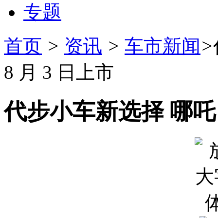
专题
首页
>
资讯
>
车市新闻
>
8 月 3 日上市
代步小车新选择 哪吒 A