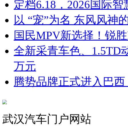
定档6.18，2026国
以 “宠”为名 东风风
国民MPV新选择！锐
全新采青车色、1.5TD
万元
腾势品牌正式进入巴西
武汉汽车门户网站