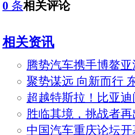
0
条
相关评论
相关资讯
腾势汽车携手博鳌亚
聚势谋远 向新而行
超越特斯拉！比亚迪问
胜临其境，挑战者再
中国汽车重庆论坛开