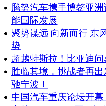
腾势汽车携手博鳌亚洲
能国际发展
聚势谋远 向新而行 
势
超越特斯拉！比亚迪问鼎
胜临其境，挑战者再出
驰宁波！
中国汽车重庆论坛开幕