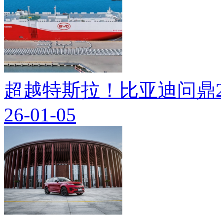
超越特斯拉！比亚迪问鼎2
26-01-05