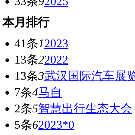
33条
9
2025
本月排行
41条
1
2023
13条
2
2022
13条
3
武汉国际汽车展
7条
4
马自
2条
5
智慧出行生态大会
5条
6
2023*0