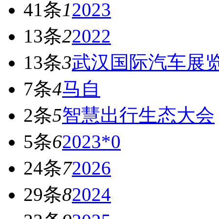
41条
1
2023
13条
2
2022
13条
3
武汉国际汽车展
7条
4
马自
2条
5
智慧出行生态大会
5条
6
2023*0
24条
7
2026
29条
8
2024