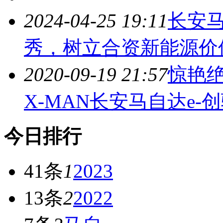
2024-04-25 19:11
长安
秀，树立合资新能源价
2020-09-19 21:57
惊艳
X-MAN长安
马自
达e-
今日排行
41条
1
2023
13条
2
2022