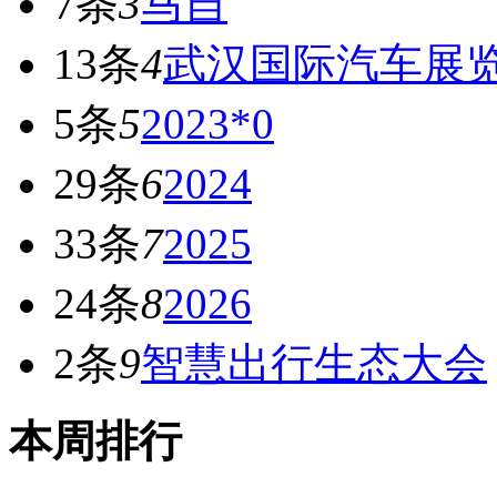
7条
3
马自
13条
4
武汉国际汽车展
5条
5
2023*0
29条
6
2024
33条
7
2025
24条
8
2026
2条
9
智慧出行生态大会
本周排行