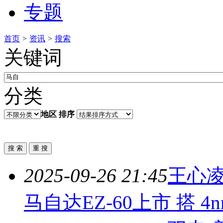
专题
首页
>
资讯
>
搜索
关键词
分类
地区
排序
2025-09-26 21:45
王心凌
马自
达EZ-60上市 搭 