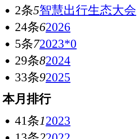
2条
5
智慧出行生态大会
24条
6
2026
5条
7
2023*0
29条
8
2024
33条
9
2025
本月排行
41条
1
2023
13条
2
2022