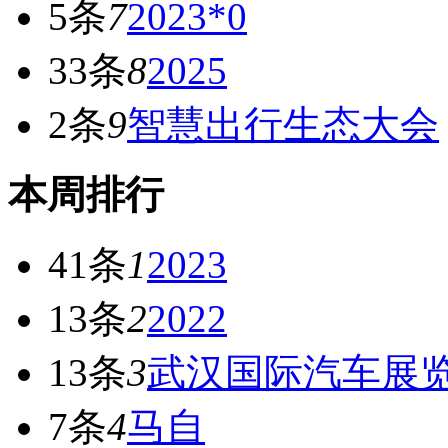
5条
7
2023*0
33条
8
2025
2条
9
智慧出行生态大会
本周排行
41条
1
2023
13条
2
2022
13条
3
武汉国际汽车展
7条
4
马自