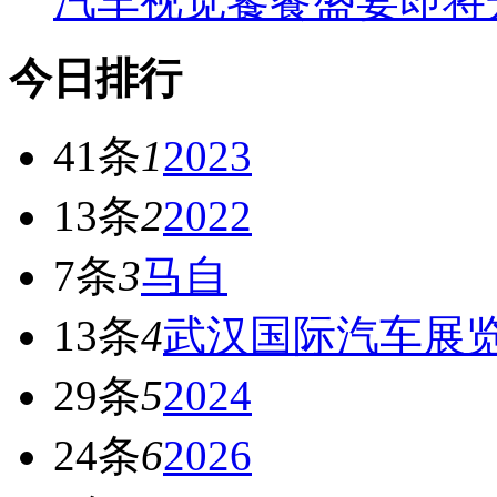
汽车视觉饕餮盛宴即将
今日排行
41条
1
2023
13条
2
2022
7条
3
马自
13条
4
武汉国际汽车展
29条
5
2024
24条
6
2026