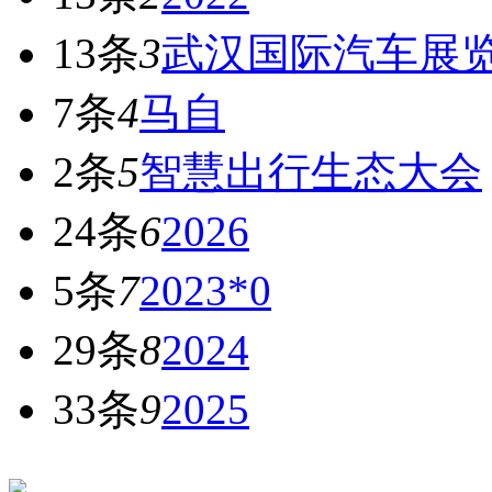
13条
3
武汉国际汽车展
7条
4
马自
2条
5
智慧出行生态大会
24条
6
2026
5条
7
2023*0
29条
8
2024
33条
9
2025