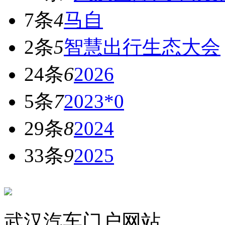
7条
4
马自
2条
5
智慧出行生态大会
24条
6
2026
5条
7
2023*0
29条
8
2024
33条
9
2025
武汉汽车门户网站