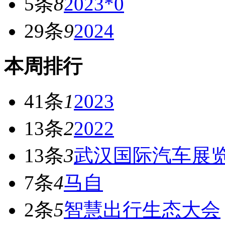
5条
8
2023*0
29条
9
2024
本周排行
41条
1
2023
13条
2
2022
13条
3
武汉国际汽车展
7条
4
马自
2条
5
智慧出行生态大会