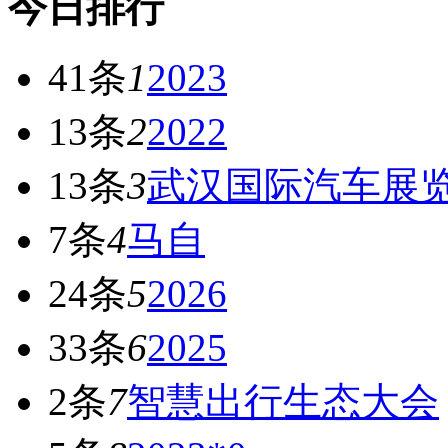
今日排行
41条
1
2023
13条
2
2022
13条
3
武汉国际汽车展
7条
4
马自
24条
5
2026
33条
6
2025
2条
7
智慧出行生态大会