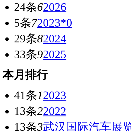
24条
6
2026
5条
7
2023*0
29条
8
2024
33条
9
2025
本月排行
41条
1
2023
13条
2
2022
13条
3
武汉国际汽车展