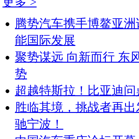
更多 >
腾势汽车携手博鳌亚洲
能国际发展
聚势谋远 向新而行 
势
超越特斯拉！比亚迪问鼎
胜临其境，挑战者再出
驰宁波！