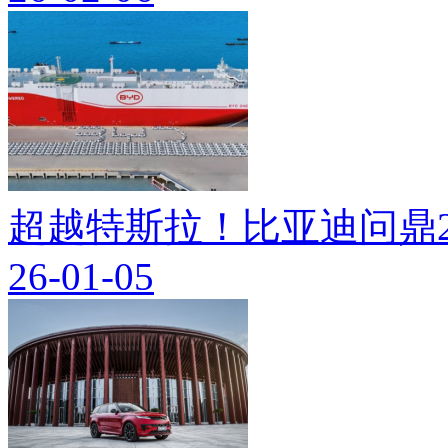
超越特斯拉！比亚迪问鼎2
26-01-05