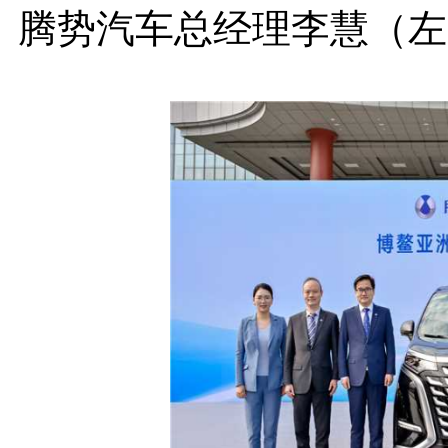
腾势汽车总经理李慧（左