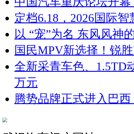
中国汽车重庆论坛开幕
定档6.18，2026国
以 “宠”为名 东风风
国民MPV新选择！锐
全新采青车色、1.5TD
万元
腾势品牌正式进入巴西