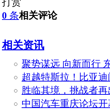
打赏
0
条
相关评论
相关资讯
聚势谋远 向新而行
超越特斯拉！比亚迪问
胜临其境，挑战者再
中国汽车重庆论坛开