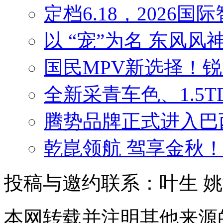
定档6.18，2026
以 “宠”为名 东风
国民MPV新选择！
全新采青车色、1.5
腾势品牌正式进入巴
乾崑领航 驾享金秋
投稿与邀约联系：叶生
姚
本网转载并注明其他来源