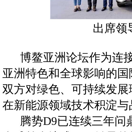
出席领
博鳌亚洲论坛作为连接
亚洲特色和全球影响的国
双方对绿色、可持续发展
在新能源领域技术积淀与
腾势D9已连续三年问鼎