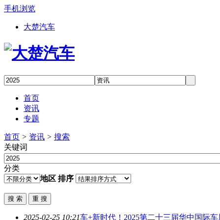
手机浏览
大楚汽车
首页
资讯
专题
首页
>
资讯
>
搜索
关键词
分类
地区
排序
2025-02-25 10:21
车+新时代！
2025
第二十三届华中国际车