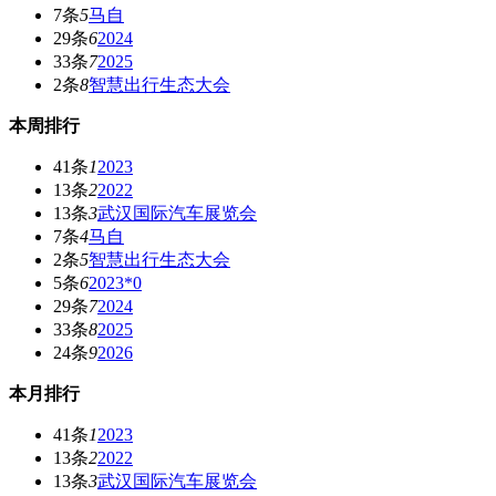
7条
5
马自
29条
6
2024
33条
7
2025
2条
8
智慧出行生态大会
本周排行
41条
1
2023
13条
2
2022
13条
3
武汉国际汽车展览会
7条
4
马自
2条
5
智慧出行生态大会
5条
6
2023*0
29条
7
2024
33条
8
2025
24条
9
2026
本月排行
41条
1
2023
13条
2
2022
13条
3
武汉国际汽车展览会