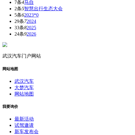
7条
4
马自
2条
5
智慧出行生态大会
5条
6
2023*0
29条
7
2024
33条
8
2025
24条
9
2026
武汉汽车门户网站
网站地图
武汉汽车
大楚汽车
网站地图
我要询价
最新活动
试驾邀请
新车发布会