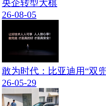
央企转型大棋
26-08-05
敢为时代：比亚迪用“双兜
26-05-29