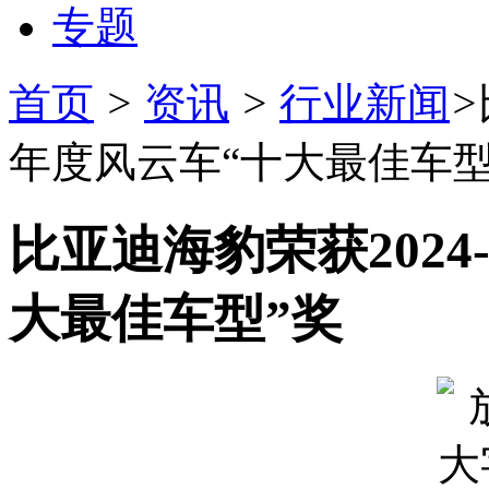
专题
首页
>
资讯
>
行业新闻
>
年度风云车“十大最佳车型
比亚迪海豹荣获2024
大最佳车型”奖