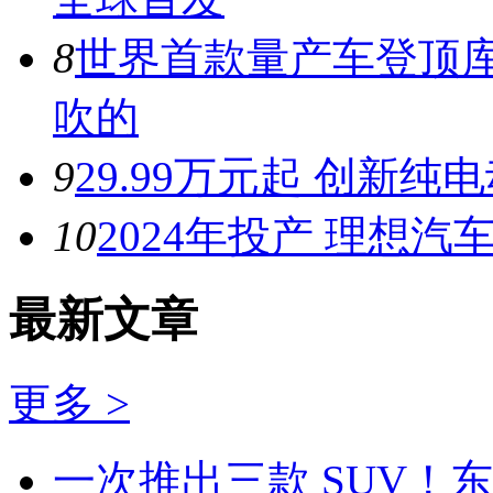
8
世界首款量产车登顶库
吹的
9
29.99万元起 创新纯
10
2024年投产 理想
最新文章
更多 >
一次推出三款 SUV！