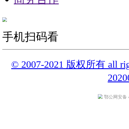
手机扫码看
© 2007-2021 版权所有 all r
2020
鄂公网安备 42