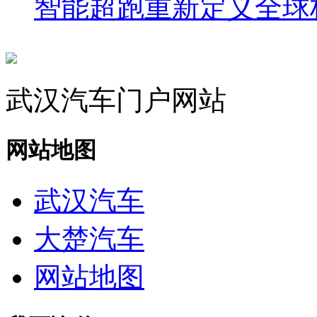
智能超跑重新定义全球
武汉汽车门户网站
网站地图
武汉汽车
大楚汽车
网站地图