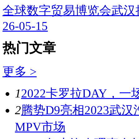
全球数字贸易博览会武汉
26-05-15
热门文章
更多 >
1
2022卡罗拉DAY，
2
腾势D9亮相2023
MPV市场