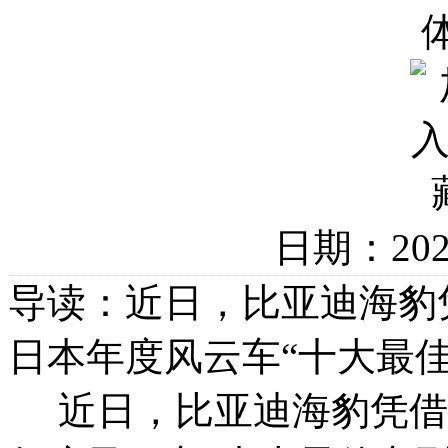
日期：20
导读：近日，比亚迪海豹凭借
日本年度风云车“十大最佳
近日，比亚迪海豹凭借卓越