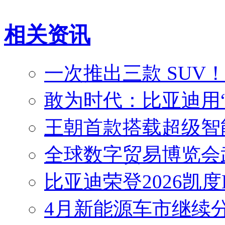
相关资讯
一次推出三款 SUV
敢为时代：比亚迪用
王朝首款搭载超级智能
全球数字贸易博览会
比亚迪荣登2026凯度
4月新能源车市继续分