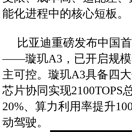
能化进程中的核心短板。
比亚迪重磅发布中国首款
——璇玑A3，已开启规
主可控。璇玑A3具备四大
芯片协同实现2100TO
20%、算力利用率提升10
动驾驶。