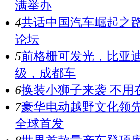
满举办
4
共话中国汽车崛起之路
论坛
5
前格栅可发光，比亚迪
级，成都车
6
换装小狮子来袭 不用
7
豪华电动越野文化领先者
全球首发