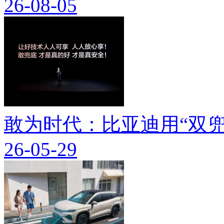
26-08-05
敢为时代：比亚迪用“双兜
26-05-29