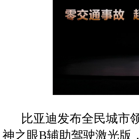
比亚迪发布全民城市领
神之眼B辅助驾驶激光版，