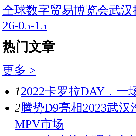
全球数字贸易博览会武汉
26-05-15
热门文章
更多 >
1
2022卡罗拉DAY，
2
腾势D9亮相2023
MPV市场