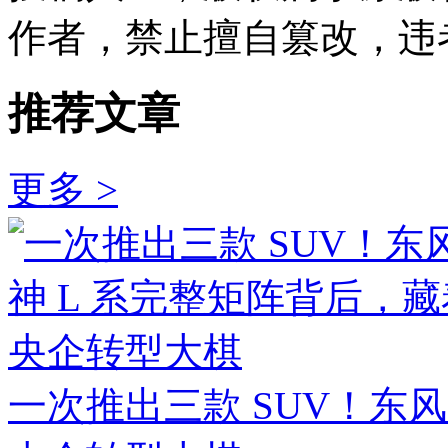
作者，禁止擅自篡改，违
推荐文章
更多 >
一次推出三款 SUV！东