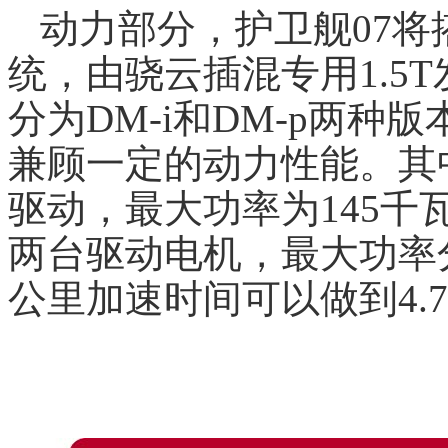
动力部分，护卫舰07将
统，由骁云插混专用1.5
分为DM-i和DM-p两
兼顾一定的动力性能。其中
驱动，最大功率为145千
两台驱动电机，最大功率分
公里加速时间可以做到4.