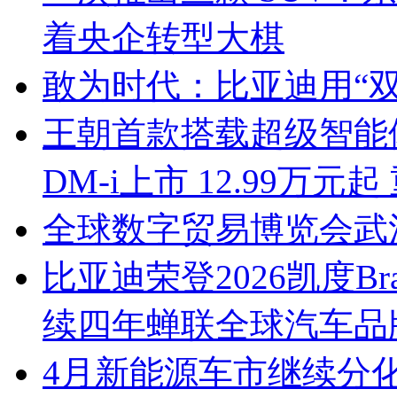
着央企转型大棋
敢为时代：比亚迪用“
王朝首款搭载超级智能体“
DM-i上市 12.99万
全球数字贸易博览会武
比亚迪荣登2026凯度B
续四年蝉联全球汽车品
4月新能源车市继续分化