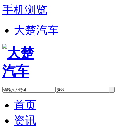
手机浏览
大楚汽车
首页
资讯