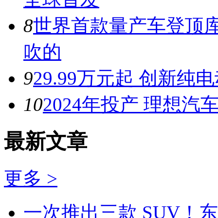
8
世界首款量产车登顶库
吹的
9
29.99万元起 创新纯
10
2024年投产 理想
最新文章
更多 >
一次推出三款 SUV！