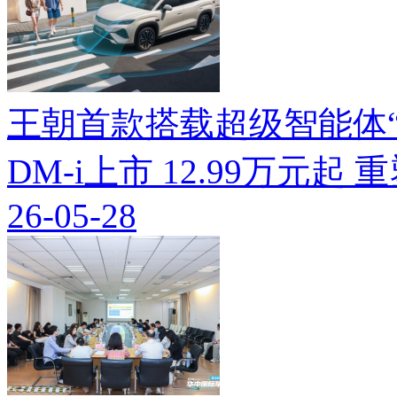
王朝首款搭载超级智能体“迪
DM-i上市 12.99万元起
26-05-28