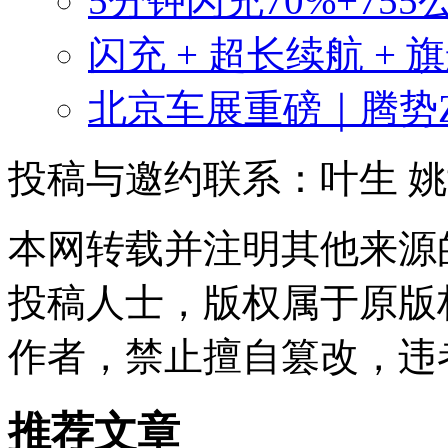
5分钟闪充70%+755
闪充 + 超长续航 + 
北京车展重磅｜腾势
投稿与邀约联系：叶生
姚
本网转载并注明其他来源
投稿人士，版权属于原版
作者，禁止擅自篡改，违
推荐文章