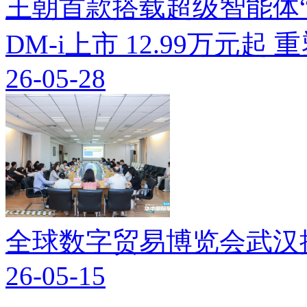
王朝首款搭载超级智能体“迪
DM-i上市 12.99万元起
26-05-28
全球数字贸易博览会武汉
26-05-15