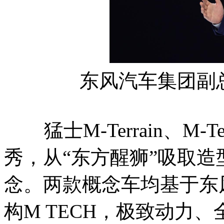
东风汽车集团副
猛士M-Terrain、M-T
秀，从“东方醒狮”吸取造
念。两款概念车均基于东
构M TECH，极致动力