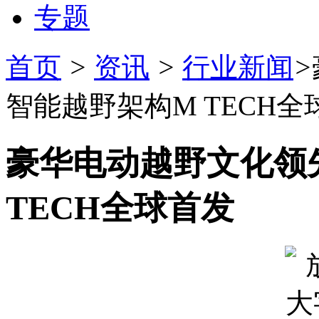
专题
首页
>
资讯
>
行业新闻
>
智能越野架构M TECH全
豪华电动越野文化领
TECH全球首发