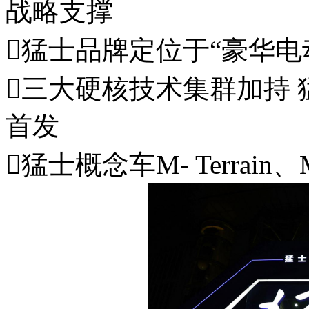
战略支撑
猛士品牌定位于“豪华电
三大硬核技术集群加持 
首发
猛士概念车M- Terrain、M