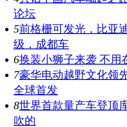
论坛
5
前格栅可发光，比亚迪
级，成都车
6
换装小狮子来袭 不用
7
豪华电动越野文化领先者
全球首发
8
世界首款量产车登顶库
吹的