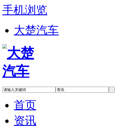
手机浏览
大楚汽车
首页
资讯