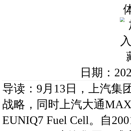
日期：20
导读：9月13日，上汽
战略，同时上汽大通MA
EUNIQ7 Fuel Cell。自2