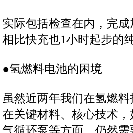
实际包括检查在内，完成
相比快充也1小时起步的
●氢燃料电池的困境
虽然近两年我们在氢燃料
在关键材料、核心技术，
气循环泵等方面，仍然需