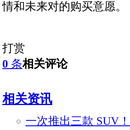
情和未来对的购买意愿。
打赏
0
条
相关评论
相关资讯
一次推出三款 SUV