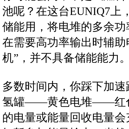
池呢？在这台EUNIQ7
储能用，将电堆的多余功
在需要高功率输出时辅助
机”，并不具备储能能力
多数时间内，你踩下加速
氢罐——黄色电堆——红
的电量或能量回收电量会