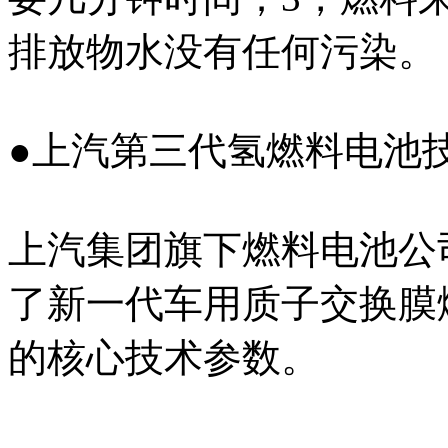
排放物水没有任何污染。
●上汽第三代氢燃料电池
上汽集团旗下燃料电池公
了新一代车用质子交换膜燃料
的核心技术参数。