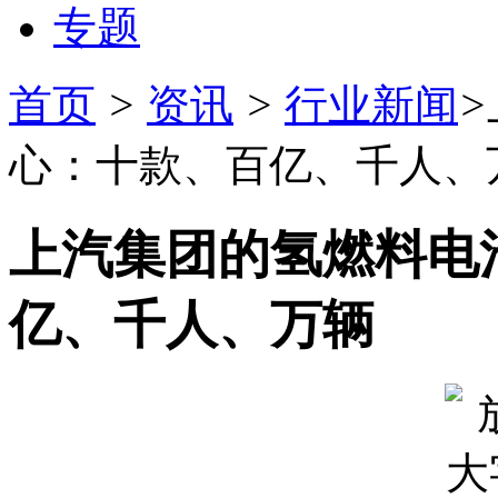
专题
首页
>
资讯
>
行业新闻
>
心：十款、百亿、千人、
上汽集团的氢燃料电
亿、千人、万辆