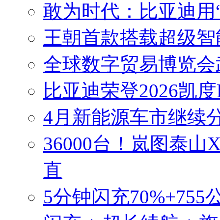
敢为时代：比亚迪用
王朝首款搭载超级智能
全球数字贸易博览会
比亚迪荣登2026凯度
4月新能源车市继续分
36000台！岚图泰山
直
5分钟闪充70%+755