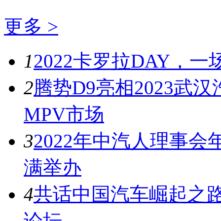
更多 >
1
2022卡罗拉DAY，
2
腾势D9亮相2023
MPV市场
3
2022年中汽人理事
满举办
4
共话中国汽车崛起之路
论坛