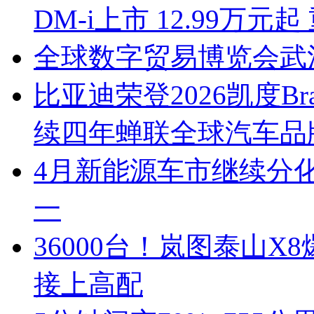
DM-i上市 12.99万
全球数字贸易博览会武
比亚迪荣登2026凯度B
续四年蝉联全球汽车品
4月新能源车市继续分化
一
36000台！岚图泰山X8
接上高配