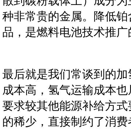
散到碳粉载体上）成分为
种非常贵的金属。降低铂
品，是燃料电池技术推广
最后就是我们常谈到的加
成本高，氢气运输成本也
要求较其他能源补给方式
的稀少，直接制约了消费