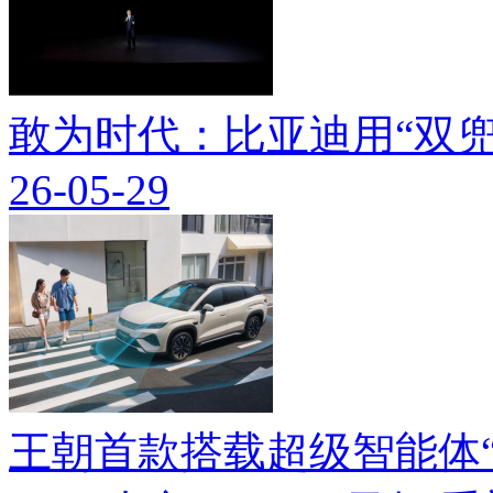
敢为时代：比亚迪用“双兜
26-05-29
王朝首款搭载超级智能体“迪