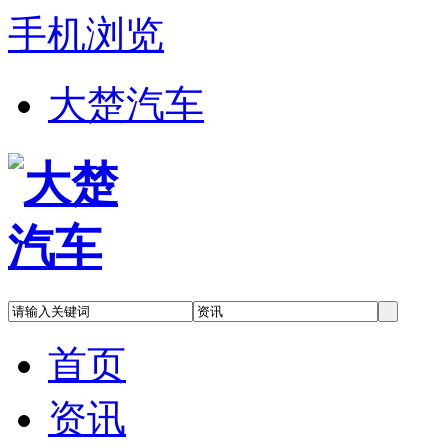
手机浏览
大楚汽车
首页
资讯