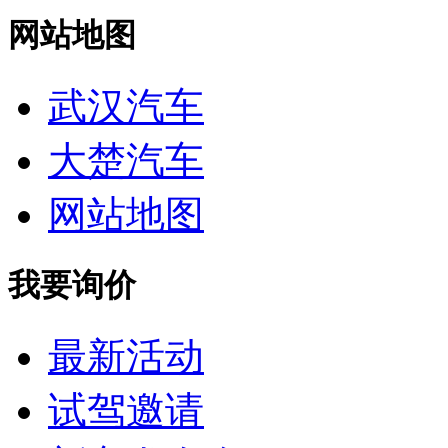
网站地图
武汉汽车
大楚汽车
网站地图
我要询价
最新活动
试驾邀请