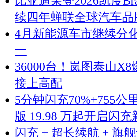
比亚迪荣登2026凯度B
续四年蝉联全球汽车品
4月新能源车市继续分化
一
36000台！岚图泰山X8
接上高配
5分钟闪充70%+755公
版 19.98 万起开启闪
闪充 + 超长续航 + 旗