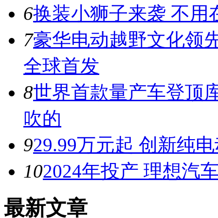
6
换装小狮子来袭 不用
7
豪华电动越野文化领先者
全球首发
8
世界首款量产车登顶库
吹的
9
29.99万元起 创新纯
10
2024年投产 理想
最新文章