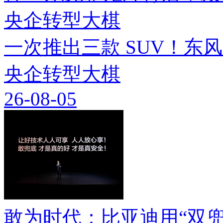
一次推出三款 SUV！东
央企转型大棋
26-08-05
敢为时代：比亚迪用“双兜