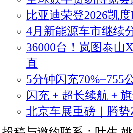
比亚迪荣登2026凯度
4月新能源车市继续分
36000台！岚图泰山
直
5分钟闪充70%+755
闪充 + 超长续航 + 
北京车展重磅｜腾势
投稿与邀约联系：叶生
姚