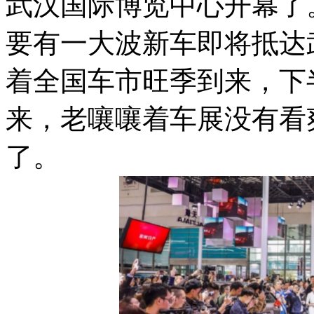
武汉国际博览中心开幕了。剧
要有一大波新车即将抵达
着全国车市旺季到来，下
来，老嚷嚷着车展没有看
了。