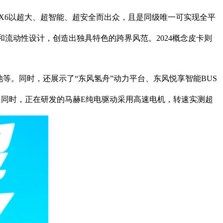
X6以超大、超智能、超安全而出众，且是同级唯一可实现全平
美学和流动性设计，创造出独具特色的跨界风范。2024概念皮卡则
。同时，还展示了“东风氢舟”动力平台、东风悦享智能BUS
。同时，正在研发的马赫E纯电驱动采用高速电机，转速实测超