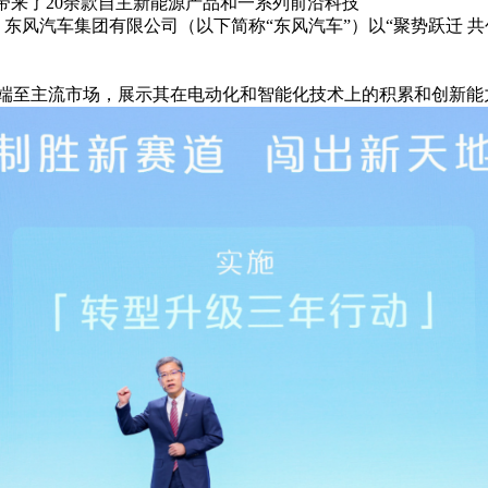
带来了20余款自主新能源产品和一系列前沿科技
。东风汽车集团有限公司（以下简称“东风汽车”）以“聚势跃迁 
高端至主流市场，展示其在电动化和智能化技术上的积累和创新能