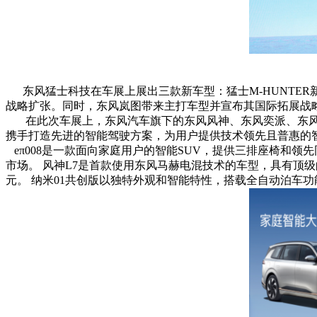
东风猛士科技在车展上展出三款新车型：猛士M-HUNTER
战略扩张。同时，东风岚图带来主打车型并宣布其国际拓展战
在此次车展上，东风汽车旗下的东风风神、东风奕派、东风纳米
携手打造先进的智能驾驶方案，为用户提供技术领先且普惠的
eπ008是一款面向家庭用户的智能SUV，提供三排座椅和领先
市场。 风神L7是首款使用东风马赫电混技术的车型，具有顶级的20
元。 纳米01共创版以独特外观和智能特性，搭载全自动泊车