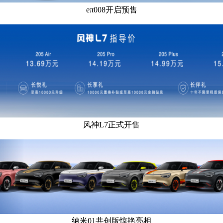
eπ008开启预售
风神L7正式开售
纳米01共创版惊艳亮相