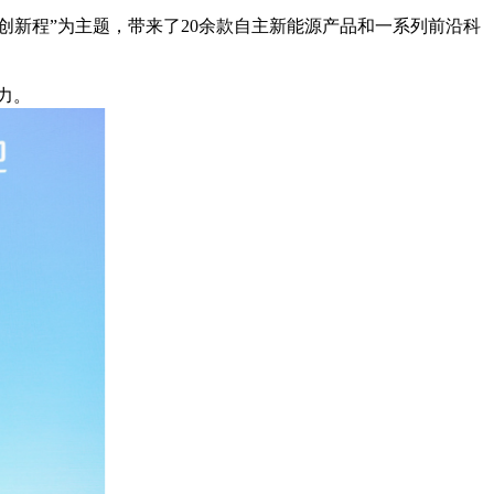
共创新程”为主题，带来了20余款自主新能源产品和一系列前沿科
力。