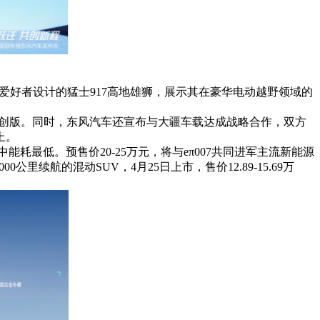
爱好者设计的猛士917高地雄狮，展示其在豪华电动越野领域的
共创版。同时，东风汽车还宣布与大疆车载达成战略合作，双方
上。
耗最低。预售价20-25万元，将与eπ007共同进军主流新能源
续航的混动SUV，4月25日上市，售价12.89-15.69万