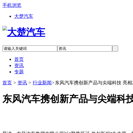
手机浏览
大楚汽车
首页
资讯
专题
首页
>
资讯
>
行业新闻
>
东风汽车携创新产品与尖端科技 亮相2
东风汽车携创新产品与尖端科技 