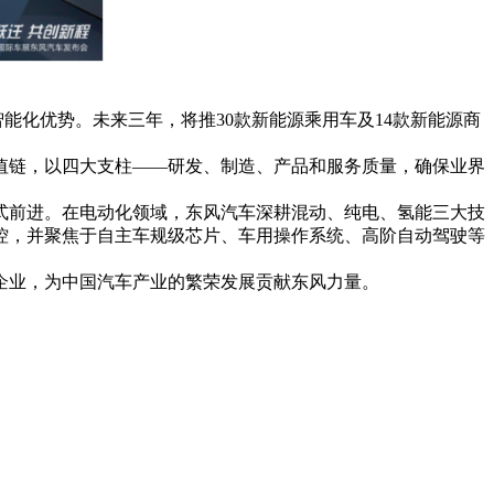
能化优势。未来三年，将推30款新能源乘用车及14款新能源商
链，以四大支柱——研发、制造、产品和服务质量，确保业界
前进。在电动化领域，东风汽车深耕混动、纯电、氢能三大技
控，并聚焦于自主车规级芯片、车用操作系统、高阶自动驾驶等
企业，为中国汽车产业的繁荣发展贡献东风力量。