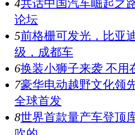
4
共话中国汽车崛起之路
论坛
5
前格栅可发光，比亚迪
级，成都车
6
换装小狮子来袭 不用
7
豪华电动越野文化领先者
全球首发
8
世界首款量产车登顶库
吹的