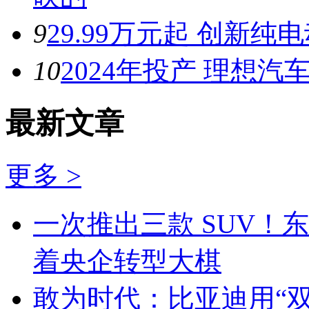
9
29.99万元起 创新纯
10
2024年投产 理想
最新文章
更多 >
一次推出三款 SUV！
着央企转型大棋
敢为时代：比亚迪用“