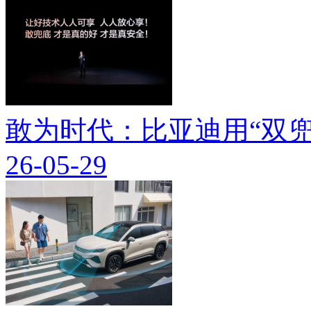
敢为时代：比亚迪用“双兜
26-05-29