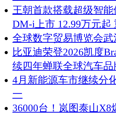
王朝首款搭载超级智能体“
DM-i上市 12.99万
全球数字贸易博览会武
比亚迪荣登2026凯度B
续四年蝉联全球汽车品
4月新能源车市继续分化
一
36000台！岚图泰山X8