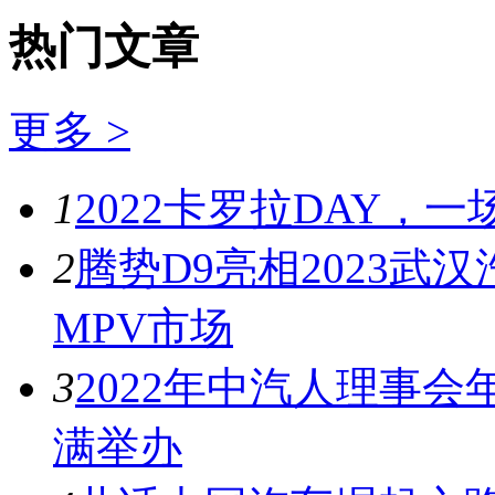
热门文章
更多 >
1
2022卡罗拉DAY，
2
腾势D9亮相2023
MPV市场
3
2022年中汽人理事
满举办