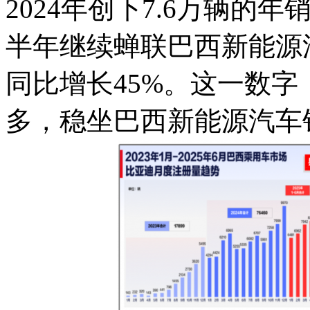
2024年创下7.6万辆的
半年继续蝉联巴西新能源汽
同比增长45%。这一数
多，稳坐巴西新能源汽车