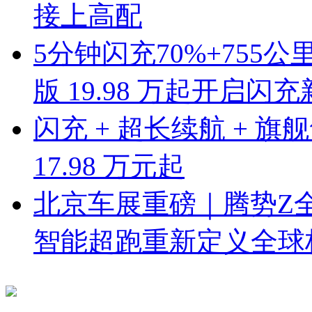
接上高配
5分钟闪充70%+755公
版 19.98 万起开启闪
闪充 + 超长续航 + 旗
17.98 万元起
北京车展重磅｜腾势Z
智能超跑重新定义全球