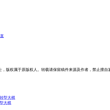
%直
士，版权属于原版权人。转载请保留稿件来源及作者，禁止擅自
转型大棋