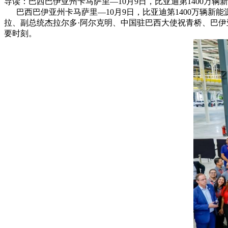
导读：巴西巴伊亚州卡马萨里—10月9日，比亚迪第1400万
巴西巴伊亚州卡马萨里—10月9日，比亚迪第1400万辆新
拉、副总统杰拉尔多·阿尔克明、中国驻巴西大使祝青桥、巴
要时刻。