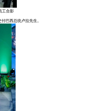
员工合影
，交付巴西总统卢拉先生。