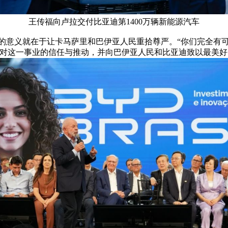
王传福向卢拉交付比亚迪第1400万辆新能源汽车
意义就在于让卡马萨里和巴伊亚人民重拾尊严。“你们完全有可
迪对这一事业的信任与推动，并向巴伊亚人民和比亚迪致以最美好