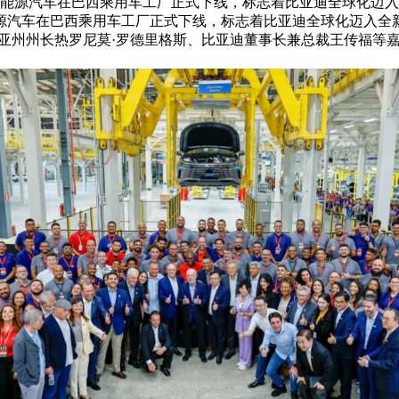
辆新能源汽车在巴西乘用车工厂正式下线，标志着比亚迪全球化迈
能源汽车在巴西乘用车工厂正式下线，标志着比亚迪全球化迈入
伊亚州州长热罗尼莫·罗德里格斯、比亚迪董事长兼总裁王传福等