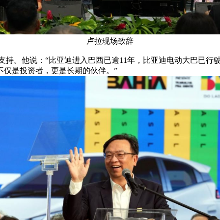
卢拉现场致辞
。他说：“比亚迪进入巴西已逾11年，比亚迪电动大巴已行驶到
不仅是投资者，更是长期的伙伴。”