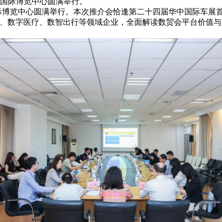
汉国际博览中心圆满举行。
际博览中心圆满举行。本次推介会恰逢第二十四届华中国际车展首
能、数字医疗、数智出行等领域企业，全面解读数贸会平台价值