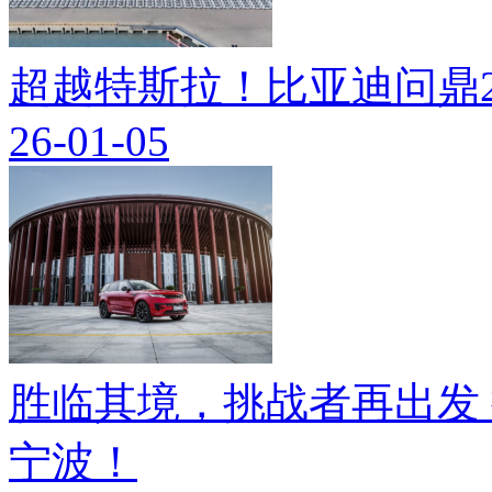
超越特斯拉！比亚迪问鼎2
26-01-05
胜临其境，挑战者再出发
宁波！