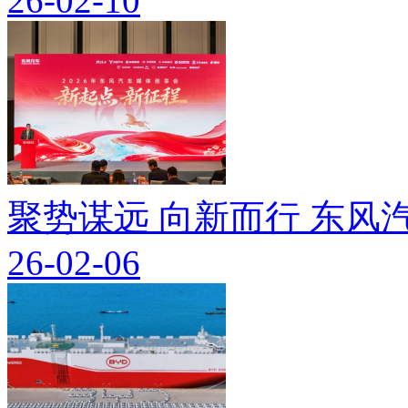
26-02-10
聚势谋远 向新而行 东
26-02-06