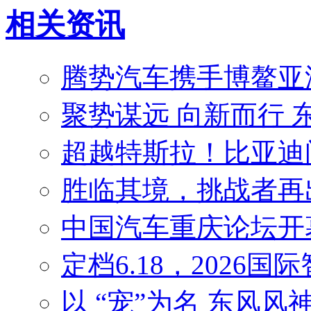
相关资讯
腾势汽车携手博鳌亚
聚势谋远 向新而行
超越特斯拉！比亚迪问
胜临其境，挑战者再
中国汽车重庆论坛开
定档6.18，2026
以 “宠”为名 东风