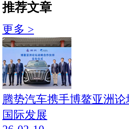
推荐文章
更多 >
腾势汽车携手博鳌亚洲论
国际发展