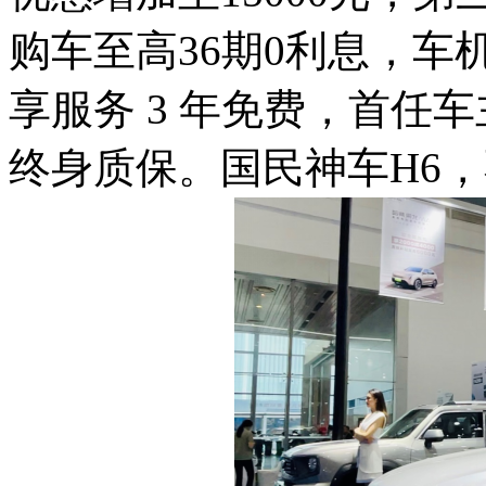
购车至高36期0利息，
享服务 3 年免费，首任
终身质保。国民神车H6