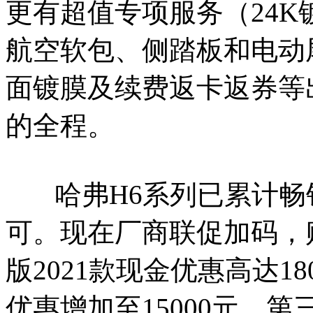
更有超值专项服务（24K
航空软包、侧踏板和电动
面镀膜及续费返卡返券等
的全程。
哈弗H6系列已累计畅销
可。现在厂商联促加码，
版2021款现金优惠高达18
优惠增加至15000元，第