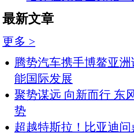
最新文章
更多 >
腾势汽车携手博鳌亚洲
能国际发展
聚势谋远 向新而行 
势
超越特斯拉！比亚迪问鼎