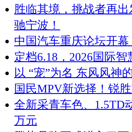
胜临其境，挑战者再出
驰宁波！
中国汽车重庆论坛开幕
定档6.18，2026国
以 “宠”为名 东风风
国民MPV新选择！锐
全新采青车色、1.5TD
万元