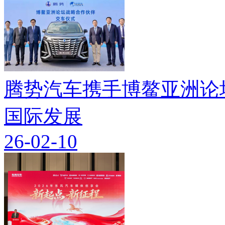
腾势汽车携手博鳌亚洲论
国际发展
26-02-10