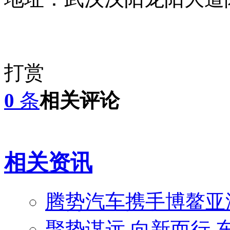
打赏
0
条
相关评论
相关资讯
腾势汽车携手博鳌亚
聚势谋远 向新而行