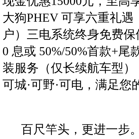
现金优惠15000元，至高享
大狗PHEV 可享六重礼
户）三电系统终身免费保修，
0 息或 50%/50%首
装服务（仅长续航车型）
可城·可野·可电，满足您
百尺竿头，更进一步。