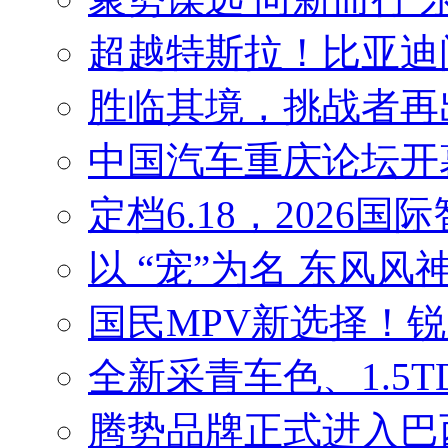
超越特斯拉！比亚迪问
胜临其境，挑战者再
中国汽车重庆论坛开
定档6.18，2026
以 “宠”为名 东风
国民MPV新选择！
全新采青车色、1.5
腾势品牌正式进入巴