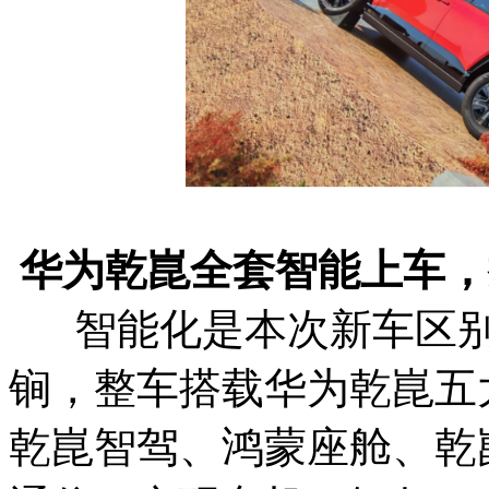
华为乾崑全套智能上车，
智能化是本次新车区别
锏，整车搭载华为乾崑五
乾崑智驾、鸿蒙座舱、乾