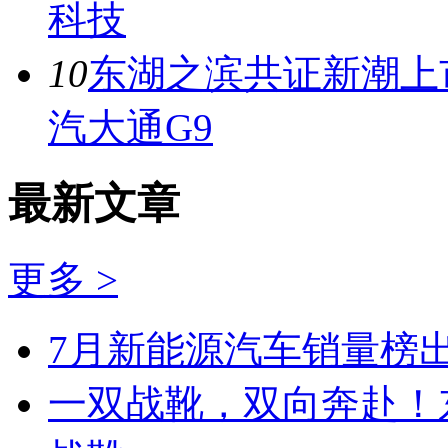
科技
10
东湖之滨共证新潮上市
汽大通G9
最新文章
更多 >
7月新能源汽车销量榜出
一双战靴，双向奔赴！