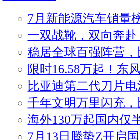
7月新能源汽车销量榜
一双战靴，双向奔赴
稳居全球百强阵营，比
限时16.58万起！东
比亚迪第二代刀片电
千年文明万里闪充，
海外130万起国内仅
7月13日腾势Z开启国