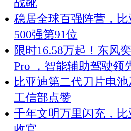
战靴
稳居全球百强阵营，比亚
500强第91位
限时16.58万起！东风奕
Pro ，智能辅助驾驶领
比亚迪第二代刀片电池
工信部点赞
千年文明万里闪充，比
收官