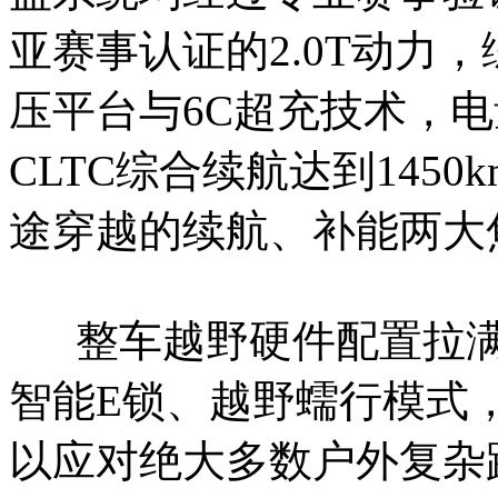
亚赛事认证的2.0T动力，综
压平台与6C超充技术，电量
CLTC综合续航达到145
途穿越的续航、补能两大
整车越野硬件配置拉满
智能E锁、越野蠕行模式，
以应对绝大多数户外复杂