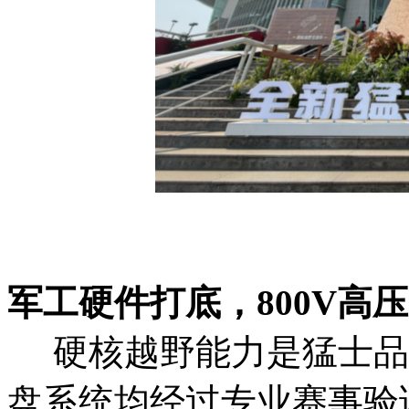
军工硬件打底，800V高
硬核越野能力是猛士品牌
盘系统均经过专业赛事验