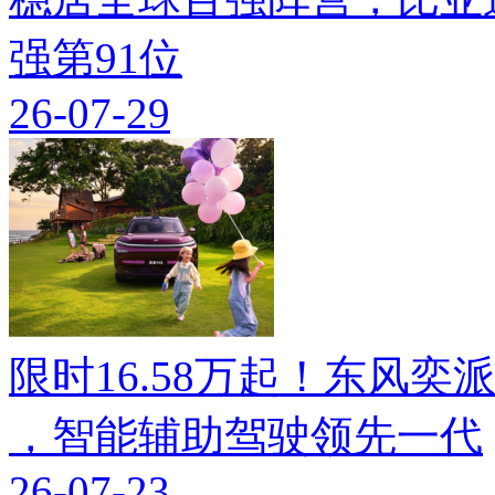
强第91位
26-07-29
限时16.58万起！东风奕派M
，智能辅助驾驶领先一代
26-07-23