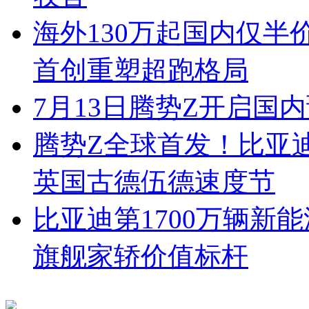
海外130万起国内仅半
首创重塑超跑格局
7月13日腾势Z开启国内
腾势Z全球首发！比亚
英国古德伍德速度节
比亚迪第1700万辆新
旗舰家轿价值标杆