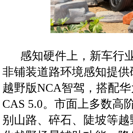
感知硬件上，新车行业首
非铺装道路环境感知提供
越野版NCA智驾，搭配
CAS 5.0。市面上多
别山路、碎石、陡坡等越野