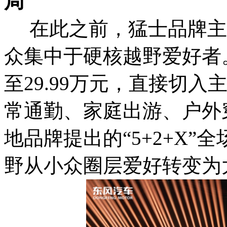
局
在此之前，猛士品牌主
众集中于硬核越野爱好者。
至29.99万元，直接切
常通勤、家庭出游、户外
地品牌提出的“5+2+X
野从小众圈层爱好转变为