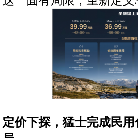
这一固有局限，重新定义
定价下探，猛士完成民用