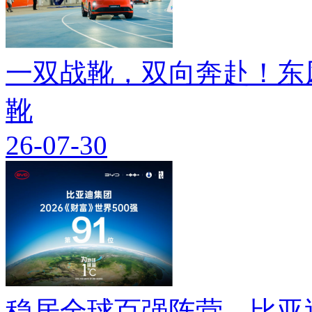
一双战靴，双向奔赴！东
靴
26-07-30
稳居全球百强阵营，比亚迪