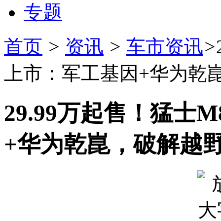
专题
首页
>
资讯
>
车市资讯
>
上市：军工基因+华为乾
29.99万起售！猛士
+华为乾崑，破解越