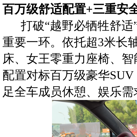
百万级舒适配置+三重安
打破“越野必牺牲舒适”
重要一环。依托超3米长轴
床、女王零重力座椅、智
配置对标百万级豪华SU
足全车成员休憩、娱乐需