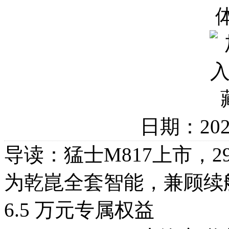
日期：20
导读：猛士M817上市，2
为乾崑全套智能，兼顾续
6.5 万元专属权益