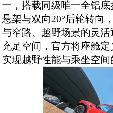
一，搭载同级唯一全铝底盘
悬架与双向20°后轮转向
与窄路、越野场景的灵活
充足空间，官方将座舱定
实现越野性能与乘坐空间