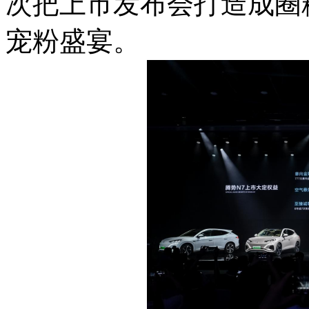
次把上市发布会打造成圈
宠粉盛宴。