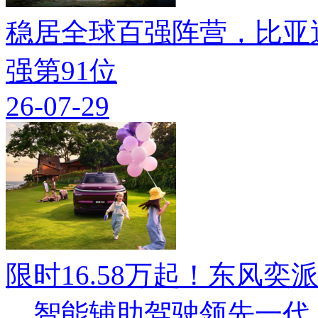
稳居全球百强阵营，比亚迪
强第91位
26-07-29
限时16.58万起！东风奕派M
，智能辅助驾驶领先一代