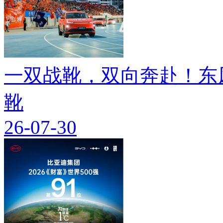
一双战靴，双向奔赴！东
靴
26-07-30