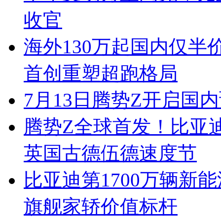
收官
海外130万起国内仅半
首创重塑超跑格局
7月13日腾势Z开启国内
腾势Z全球首发！比亚
英国古德伍德速度节
比亚迪第1700万辆新
旗舰家轿价值标杆