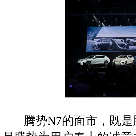
腾势N7的面市，既是