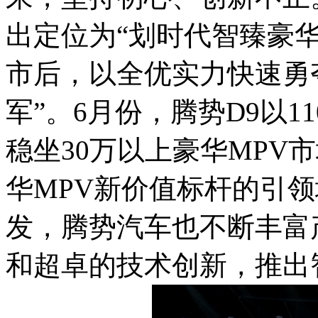
出定位为“划时代智臻豪华
市后，以全优实力快速勇夺
军”。6月份，腾势D9以1
稳坐30万以上豪华MPV
华MPV新价值标杆的引
发，腾势汽车也不断丰富
和超卓的技术创新，推出智