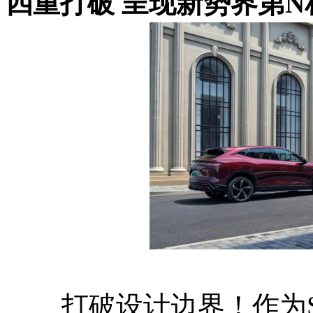
四重打破 呈现新势界第N
打破设计边界！作为S