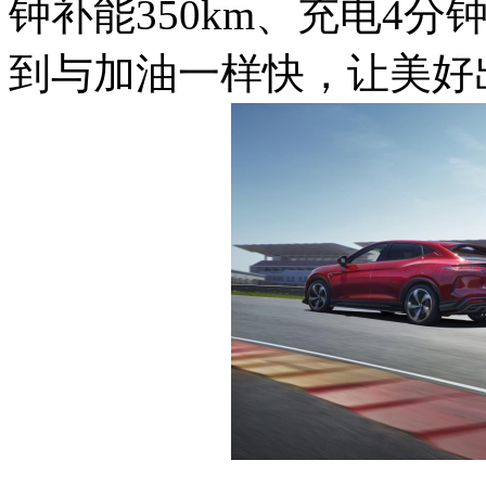
钟补能350km、充电4分
到与加油一样快，让美好