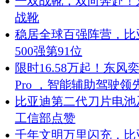
一双战靴，双向奔赴！
战靴
稳居全球百强阵营，比亚
500强第91位
限时16.58万起！东风奕
Pro ，智能辅助驾驶领
比亚迪第二代刀片电池
工信部点赞
千年文明万里闪充，比