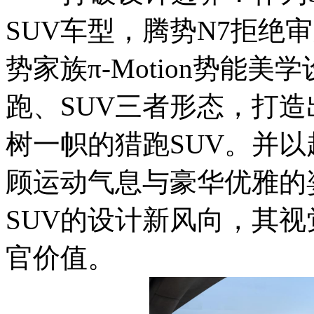
SUV车型，腾势N7拒绝
势家族π-Motion势能
跑、SUV三者形态，打
树一帜的猎跑SUV。并
顾运动气息与豪华优雅的
SUV的设计新风向，其
官价值。