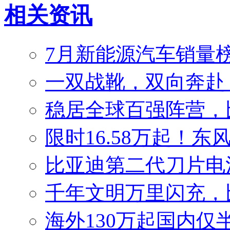
相关资讯
7月新能源汽车销量榜
一双战靴，双向奔赴
稳居全球百强阵营，比
限时16.58万起！东
比亚迪第二代刀片电
千年文明万里闪充，
海外130万起国内仅