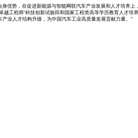
身优势，在促进新能源与智能网联汽车产业发展和人才培养上
‘卓越工程师’科技创新试验田和国家工程类高等学历教育人才培
车产业人才结构升级，为中国汽车工业高质量发展贡献力量。”