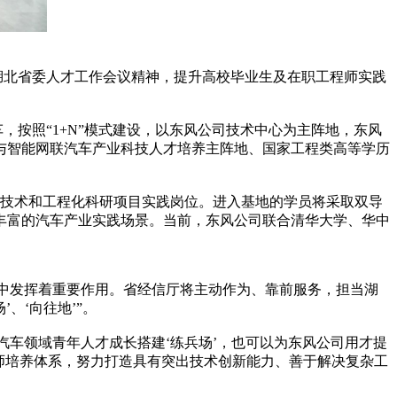
湖北省委人才工作会议精神，提升高校毕业生及在职工程师实践
按照“1+N”模式建设，以东风公司技术中心为主阵地，东风
与智能网联汽车产业科技人才培养主阵地、国家工程类高等学历
技术和工程化科研项目实践岗位。进入基地的学员将采取双导
丰富的汽车产业实践场景。当前，东风公司联合清华大学、华中
中发挥着重要作用。省经信厅将主动作为、靠前服务，担当湖
、‘向往地’”。
车领域青年人才成长搭建‘练兵场’，也可以为东风公司用才提
程师培养体系，努力打造具有突出技术创新能力、善于解决复杂工