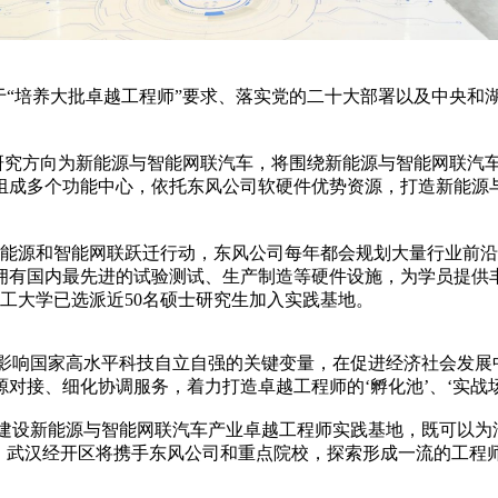
“培养大批卓越工程师”要求、落实党的二十大部署以及中央和
方向为新能源与智能网联汽车，将围绕新能源与智能网联汽车，
组成多个功能中心，依托东风公司软硬件优势资源，打造新能源
源和智能网联跃迁行动，东风公司每年都会规划大量行业前沿
拥有国内最先进的试验测试、生产制造等硬件设施，为学员提供
工大学已选派近50名硕士研究生加入实践基地。
响国家高水平科技自立自强的关键变量，在促进经济社会发展
接、细化协调服务，着力打造卓越工程师的‘孵化池’、‘实战场’
设新能源与智能网联汽车产业卓越工程师实践基地，既可以为汽
义重大。武汉经开区将携手东风公司和重点院校，探索形成一流的工