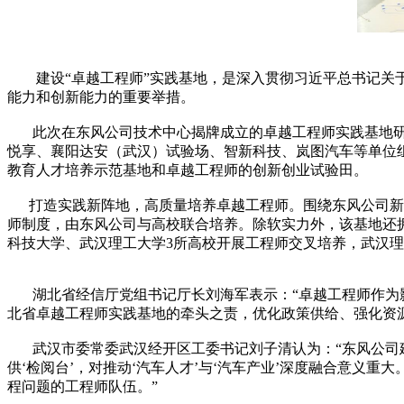
建设“卓越工程师”实践基地，是深入贯彻习近平总书记关于
能力和创新能力的重要举措。
此次在东风公司技术中心揭牌成立的卓越工程师实践基地研究
悦享、襄阳达安（武汉）试验场、智新科技、岚图汽车等单位
教育人才培养示范基地和卓越工程师的创新创业试验田。
打造实践新阵地，高质量培养卓越工程师。围绕东风公司新能
师制度，由东风公司与高校联合培养。除软实力外，该基地还
科技大学、武汉理工大学3所高校开展工程师交叉培养，武汉理
湖北省经信厅党组书记厅长刘海军表示：“卓越工程师作为影
北省卓越工程师实践基地的牵头之责，优化政策供给、强化资源对
武汉市委常委武汉经开区工委书记刘子清认为：“东风公司建
供‘检阅台’，对推动‘汽车人才’与‘汽车产业’深度融合意
程问题的工程师队伍。”