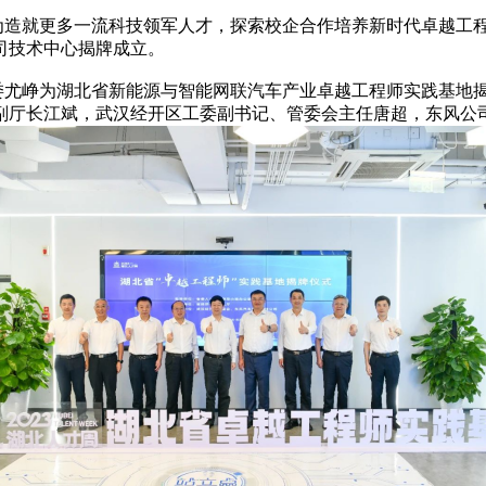
。
就更多一流科技领军人才，探索校企合作培养新时代卓越工程师
司技术中心揭牌成立。
尤峥为湖北省新能源与智能网联汽车产业卓越工程师实践基地揭
副厅长江斌，武汉经开区工委副书记、管委会主任唐超，东风公