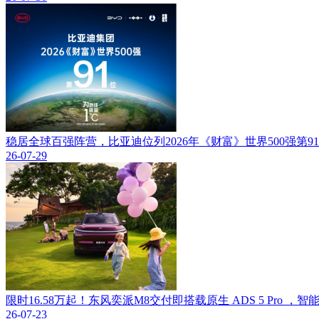
稳居全球百强阵营，比亚迪位列2026年《财富》世界500强第9
26-07-29
限时16.58万起！东风奕派M8交付即搭载原生 ADS 5 Pro 
26-07-23