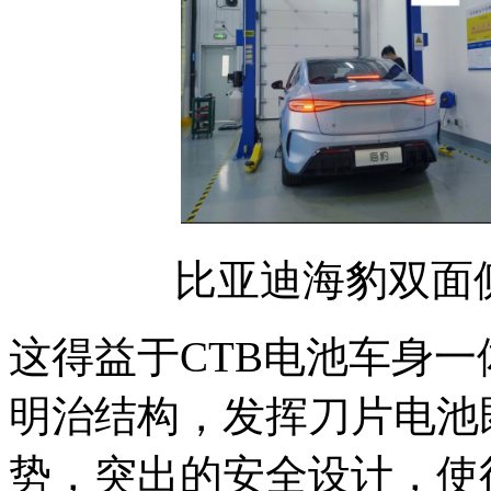
比亚迪海豹双面
这得益于CTB电池车身
明治结构，发挥刀片电池
势，突出的安全设计，使