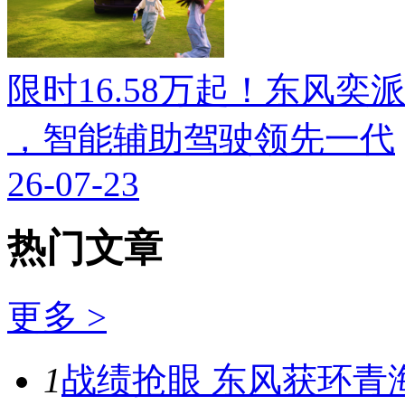
限时16.58万起！东风奕派M
，智能辅助驾驶领先一代
26-07-23
热门文章
更多 >
1
战绩抢眼 东风获环青