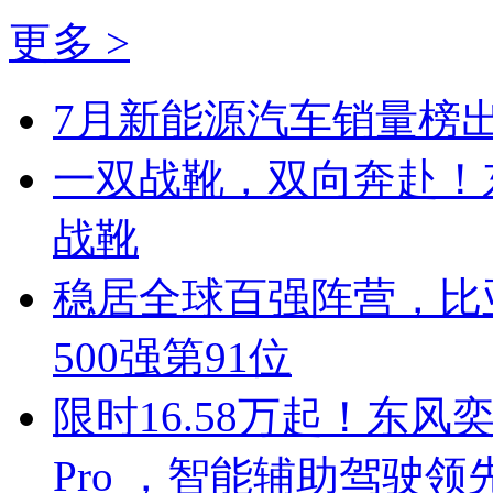
更多 >
7月新能源汽车销量榜出
一双战靴，双向奔赴！
战靴
稳居全球百强阵营，比亚
500强第91位
限时16.58万起！东风奕
Pro ，智能辅助驾驶领