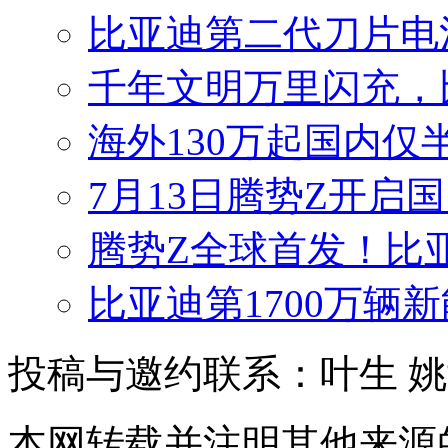
比亚迪第二代刀片电
千年文明万里闪充，
海外130万起国内仅
7月13日腾势Z开启国
腾势Z全球首发！比
比亚迪第1700万辆
投稿与邀约联系：叶生
姚
本网转载并注明其他来源