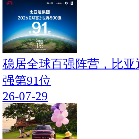
稳居全球百强阵营，比亚迪
强第91位
26-07-29