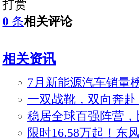
打赏
0
条
相关评论
相关资讯
7月新能源汽车销量榜
一双战靴，双向奔赴
稳居全球百强阵营，比
限时16.58万起！东