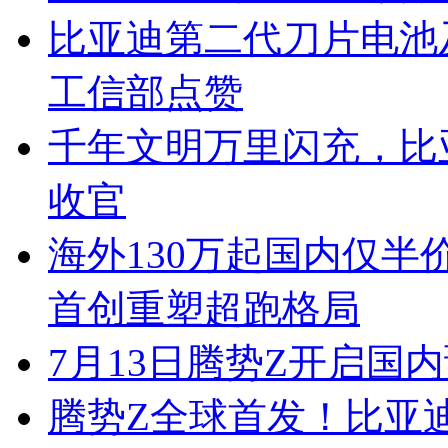
比亚迪第二代刀片电池
工信部点赞
千年文明万里闪充，比
收官
海外130万起国内仅半
首创重塑超跑格局
7月13日腾势Z开启国内
腾势Z全球首发！比亚