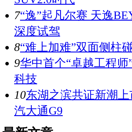
7
“逸”起凡尔赛 天逸BE
深度试驾
8
“难上加难”双面侧柱
9
华中首个“卓越工程师
科技
10
东湖之滨共证新潮上市
汽大通G9