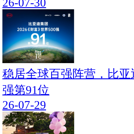
26-07-30
稳居全球百强阵营，比亚迪
强第91位
26-07-29