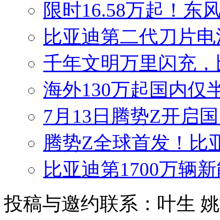
限时16.58万起！东
比亚迪第二代刀片电
千年文明万里闪充，
海外130万起国内仅
7月13日腾势Z开启国
腾势Z全球首发！比
比亚迪第1700万辆
投稿与邀约联系：叶生
姚