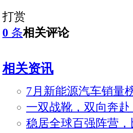
打赏
0
条
相关评论
相关资讯
7月新能源汽车销量榜
一双战靴，双向奔赴
稳居全球百强阵营，比