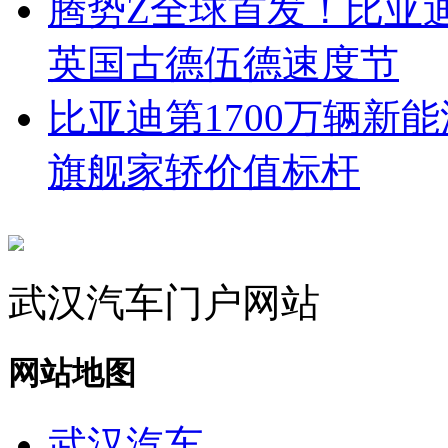
腾势Z全球首发！比亚
英国古德伍德速度节
比亚迪第1700万辆新
旗舰家轿价值标杆
武汉汽车门户网站
网站地图
武汉汽车