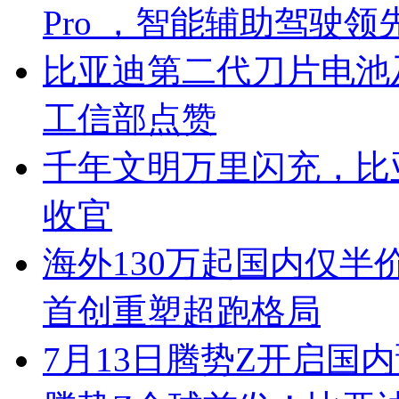
Pro ，智能辅助驾驶领
比亚迪第二代刀片电池
工信部点赞
千年文明万里闪充，比
收官
海外130万起国内仅半
首创重塑超跑格局
7月13日腾势Z开启国内