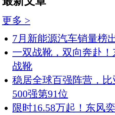
最新文章
更多 >
7月新能源汽车销量榜出
一双战靴，双向奔赴！
战靴
稳居全球百强阵营，比亚
500强第91位
限时16.58万起！东风奕