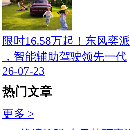
限时16.58万起！东风奕派M
，智能辅助驾驶领先一代
26-07-23
热门文章
更多 >