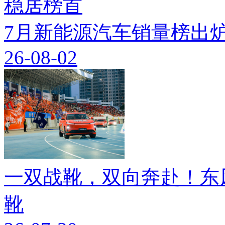
7月新能源汽车销量榜出炉
26-08-02
一双战靴，双向奔赴！东
靴