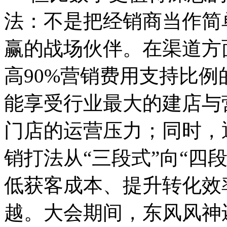
法：不是把经销商当作简
赢的战场伙伴。在渠道方面
高90%营销费用支持比
能享受行业最大的建店与
门店的运营压力；同时，
销打法从“三段式”向“四
低获客成本、提升转化效
越。大会期间，东风风神