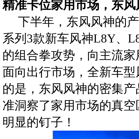
精准卡位家用市场，东风
下半年，东风风神的产
系列3款新车风神L8Y、L
的组合拳攻势，向主流家
面向出行市场，全新车型
的是，东风风神的密集产
准洞察了家用市场的真空
明显的钉子！