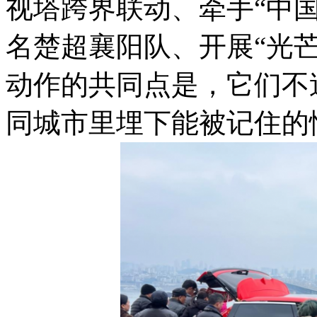
视塔跨界联动、牵手“中
名楚超襄阳队、开展“光
动作的共同点是，它们不
同城市里埋下能被记住的