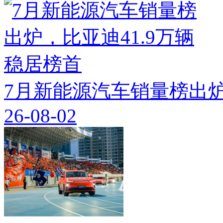
7月新能源汽车销量榜出炉
26-08-02