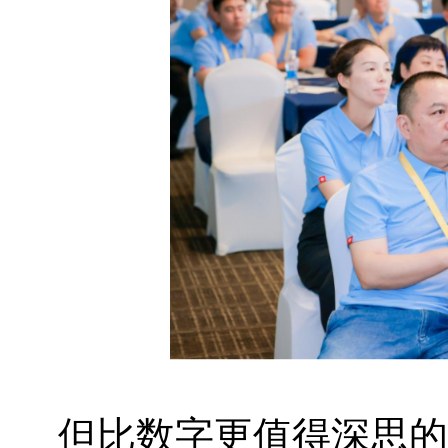
但比数字更值得深思的