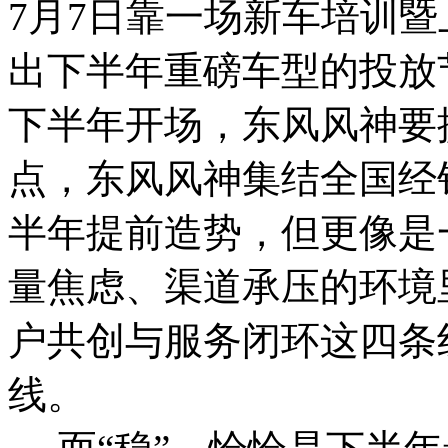
7月7日靠一场新车培训
出下半年重磅车型的投放
下半年开场，东风风神要
点，东风风神集结全国经
半年提前造势，但更像是
量焦虑、渠道承压的环境
户共创与服务闭环这四条
线。