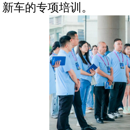
新车的专项培训。