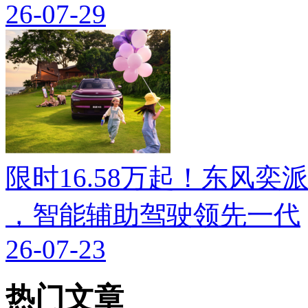
26-07-29
限时16.58万起！东风奕派M
，智能辅助驾驶领先一代
26-07-23
热门文章