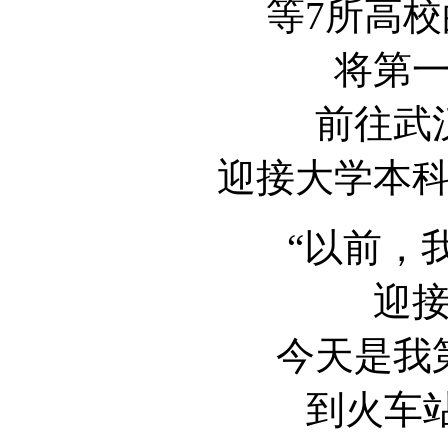
等7所高
将第
前往武
迎接大学本
“以前，
迎
今天是我
到火车