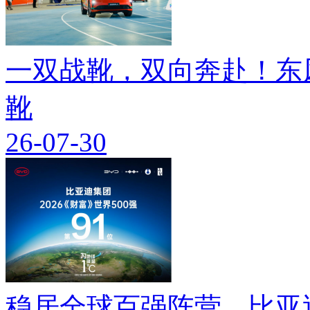
一双战靴，双向奔赴！东
靴
26-07-30
稳居全球百强阵营，比亚迪