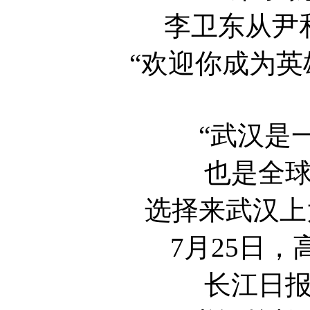
李卫东从尹
“欢迎你成为英
“武汉是
也是全
选择来武汉上
7月25日
长江日