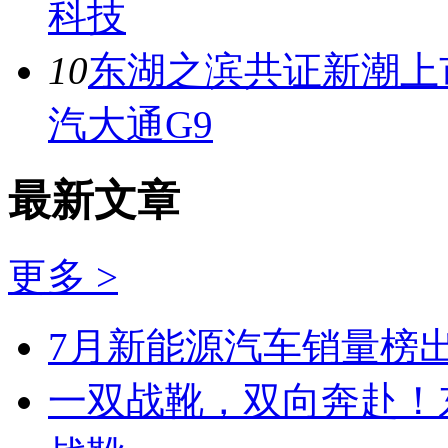
科技
10
东湖之滨共证新潮上市
汽大通G9
最新文章
更多 >
7月新能源汽车销量榜出
一双战靴，双向奔赴！