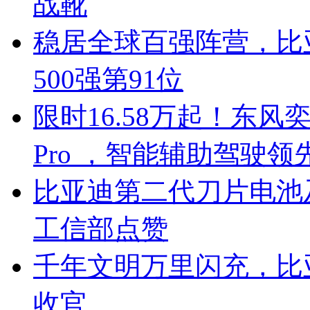
战靴
稳居全球百强阵营，比亚
500强第91位
限时16.58万起！东风奕
Pro ，智能辅助驾驶领
比亚迪第二代刀片电池
工信部点赞
千年文明万里闪充，比
收官