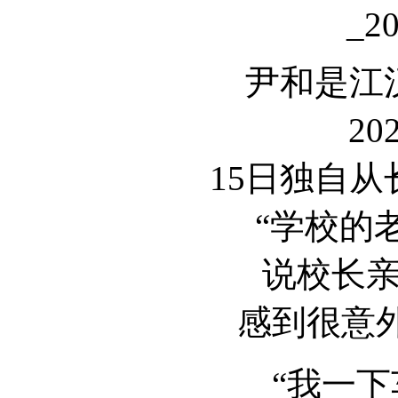
尹和是江
20
15日独自
“学校的
说校长
感到很意
“我一