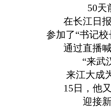
50
在长江日
参加了“书记校
通过直播
“来武
来江大成
15日，他
迎接