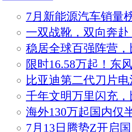
7月新能源汽车销量榜
一双战靴，双向奔赴
稳居全球百强阵营，比
限时16.58万起！东
比亚迪第二代刀片电
千年文明万里闪充，
海外130万起国内仅
7月13日腾势Z开启国