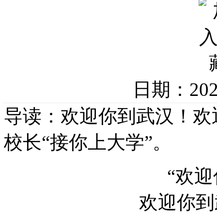
日期：20
导读：欢迎你到武汉！欢
校长“接你上大学”。
“欢
欢迎你到