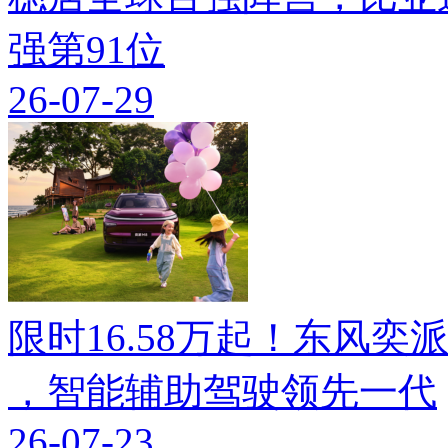
强第91位
26-07-29
限时16.58万起！东风奕派M
，智能辅助驾驶领先一代
26-07-23