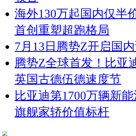
海外130万起国内仅半
首创重塑超跑格局
7月13日腾势Z开启国内
腾势Z全球首发！比亚
英国古德伍德速度节
比亚迪第1700万辆新
旗舰家轿价值标杆