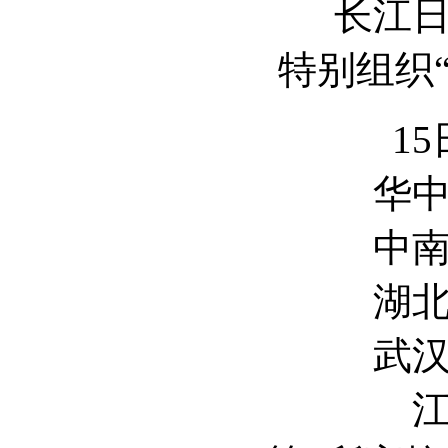
长江
特别组织
15
华
中
湖
武