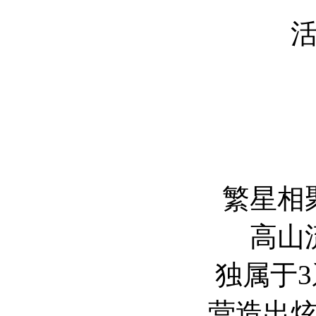
繁星相
高山
独属于
营造出