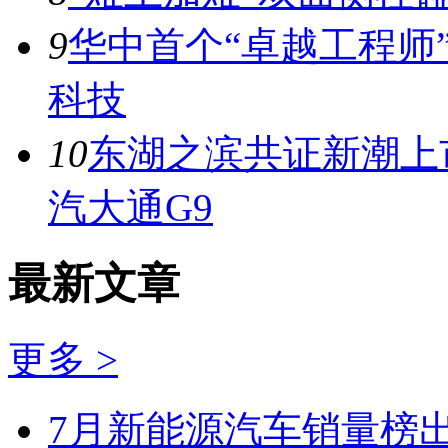
9
华中首个“卓越工程师
科技
10
东湖之滨共证新潮上市
汽大通G9
最新文章
更多 >
7月新能源汽车销量榜出