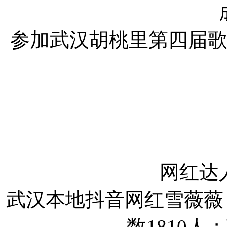
参加武汉胡桃里第四届歌
网红达
武汉本地抖音网红雪薇薇
数1810人