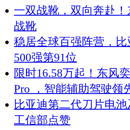
一双战靴，双向奔赴！
战靴
稳居全球百强阵营，比亚
500强第91位
限时16.58万起！东风奕
Pro ，智能辅助驾驶领
比亚迪第二代刀片电池
工信部点赞