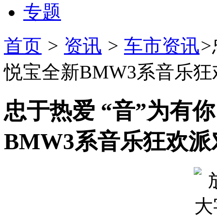
专题
首页
>
资讯
>
车市资讯
>
悦宝全新BMW3系音乐狂
忠于热爱 “音”为有
BMW3系音乐狂欢派