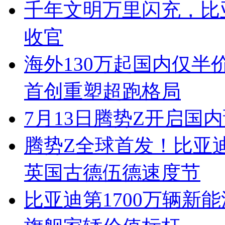
千年文明万里闪充，比
收官
海外130万起国内仅半
首创重塑超跑格局
7月13日腾势Z开启国内
腾势Z全球首发！比亚
英国古德伍德速度节
比亚迪第1700万辆新