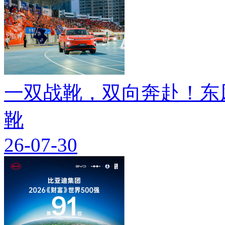
一双战靴，双向奔赴！东
靴
26-07-30