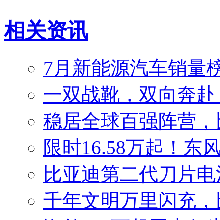
相关资讯
7月新能源汽车销量榜
一双战靴，双向奔赴
稳居全球百强阵营，比
限时16.58万起！东
比亚迪第二代刀片电
千年文明万里闪充，