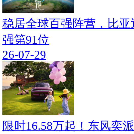
稳居全球百强阵营，比亚迪
强第91位
26-07-29
限时16.58万起！东风奕派M