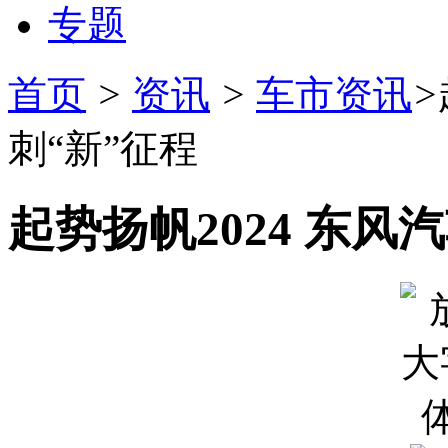
专题
首页
>
资讯
>
车市资讯
>
刺“新”征程
起势扬帆2024 东风