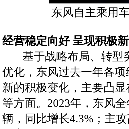
东风自主乘用
经营稳定向好 呈现积极
基于战略布局、转型突
优化，东风过去一年各项
新的积极变化，主要凸显
等方面。2023年，东风全
辆，同比增长4.3%；主