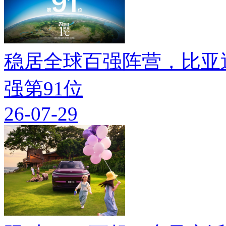
稳居全球百强阵营，比亚迪
强第91位
26-07-29