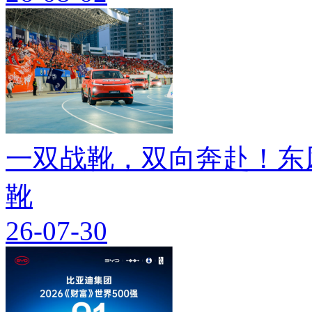
一双战靴，双向奔赴！东
靴
26-07-30