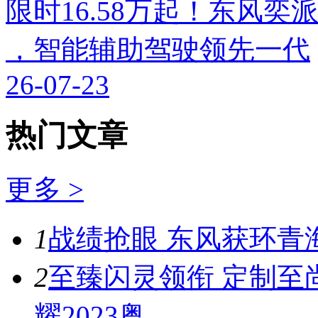
限时16.58万起！东风奕派M
，智能辅助驾驶领先一代
26-07-23
热门文章
更多 >
1
战绩抢眼 东风获环青
2
至臻闪灵领衔 定制至
耀2023粤