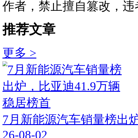
作者，禁止擅自篡改，违
推荐文章
更多 >
7月新能源汽车销量榜出炉
26-08-02