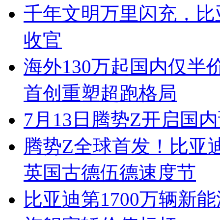
千年文明万里闪充，比
收官
海外130万起国内仅半
首创重塑超跑格局
7月13日腾势Z开启国内
腾势Z全球首发！比亚
英国古德伍德速度节
比亚迪第1700万辆新