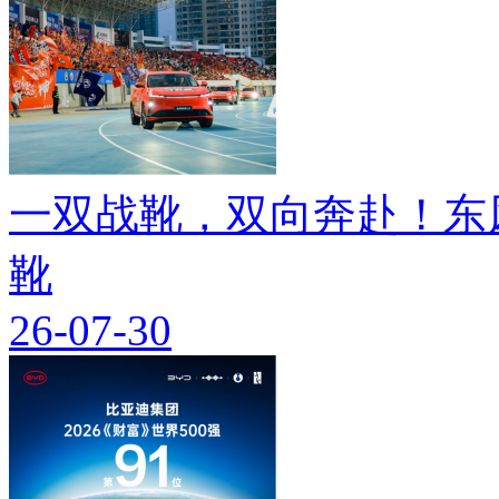
一双战靴，双向奔赴！东
靴
26-07-30