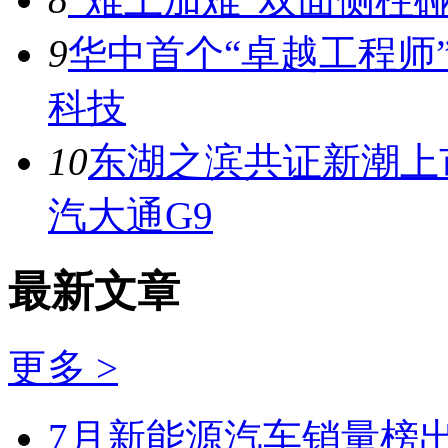
9
华中首个“卓越工程师
科技
10
东湖之滨共证新潮上市
汽大通G9
最新文章
更多 >
7月新能源汽车销量榜出