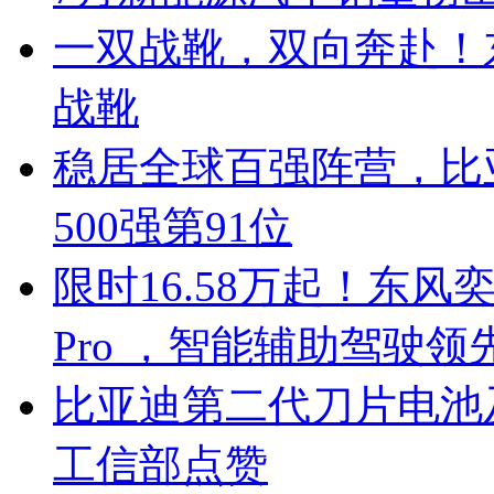
一双战靴，双向奔赴！
战靴
稳居全球百强阵营，比亚
500强第91位
限时16.58万起！东风奕
Pro ，智能辅助驾驶领
比亚迪第二代刀片电池
工信部点赞