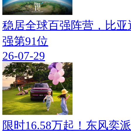
稳居全球百强阵营，比亚迪
强第91位
26-07-29
限时16.58万起！东风奕派M