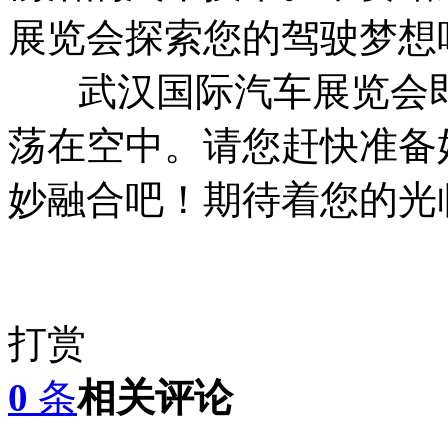
展览会探索您的驾驶梦想
武汉国际汽车展览会即
荡在空中。请您赶快准备
妙融合吧！期待着您的光
打赏
0
条
相关评论