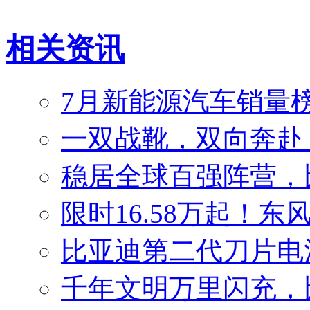
相关资讯
7月新能源汽车销量榜
一双战靴，双向奔赴
稳居全球百强阵营，比
限时16.58万起！东
比亚迪第二代刀片电
千年文明万里闪充，