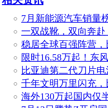
7月新能源汽车销量榜
一双战靴，双向奔赴
稳居全球百强阵营，比
限时16.58万起！东
比亚迪第二代刀片电
千年文明万里闪充，
海外130万起国内仅