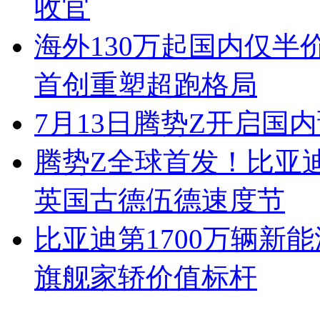
收官
海外130万起国内仅半
首创重塑超跑格局
7月13日腾势Z开启国内
腾势Z全球首发！比亚
英国古德伍德速度节
比亚迪第1700万辆新
旗舰家轿价值标杆