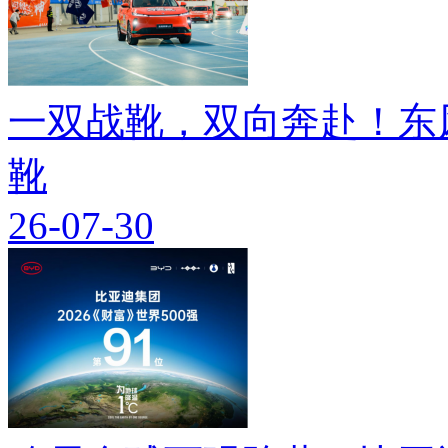
一双战靴，双向奔赴！东
靴
26-07-30