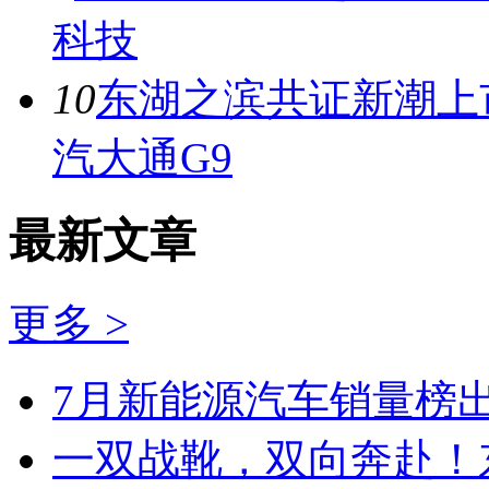
科技
10
东湖之滨共证新潮上市
汽大通G9
最新文章
更多 >
7月新能源汽车销量榜出
一双战靴，双向奔赴！