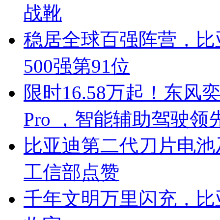
战靴
稳居全球百强阵营，比亚
500强第91位
限时16.58万起！东风奕
Pro ，智能辅助驾驶领
比亚迪第二代刀片电池
工信部点赞
千年文明万里闪充，比