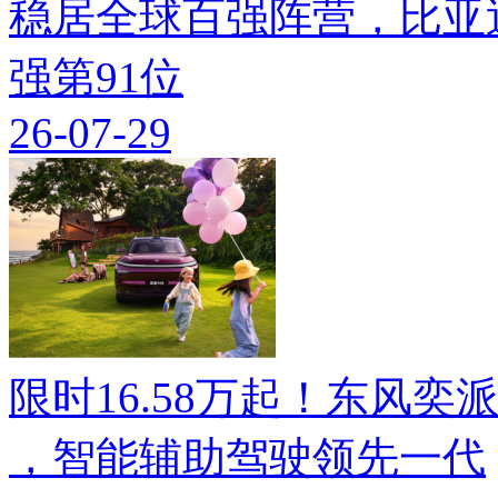
稳居全球百强阵营，比亚迪
强第91位
26-07-29
限时16.58万起！东风奕派M
，智能辅助驾驶领先一代