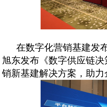
在数字化营销基建发布
旭东发布《数字供应链决
销新基建解决方案，助力