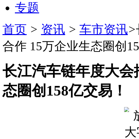
专题
首页
>
资讯
>
车市资讯
>
合作 15万企业生态圈创1
长江汽车链年度大会推
态圈创158亿交易！