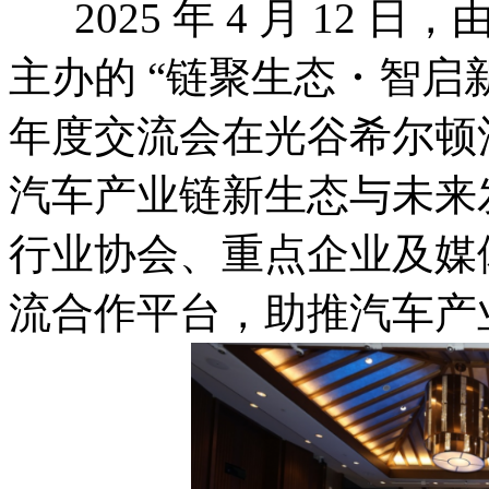
2025 年 4 月 12
主办的 “链聚生态・智启
年度交流会在光谷希尔顿
汽车产业链新生态与未来
行业协会、重点企业及媒
流合作平台，助推汽车产