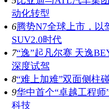
5
比亚迪与ATL汽车集
动化转型
6
腾势N7全球上市，以
SUV2.0时代
7
“逸”起凡尔赛 天逸BE
深度试驾
8
“难上加难”双面侧柱
9
华中首个“卓越工程师
科技