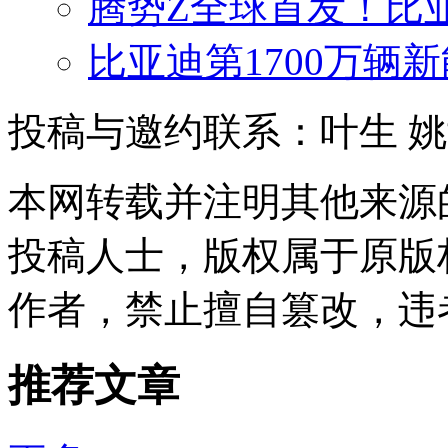
腾势Z全球首发！比
比亚迪第1700万辆
投稿与邀约联系：叶生
姚
本网转载并注明其他来源
投稿人士，版权属于原版
作者，禁止擅自篡改，违
推荐文章