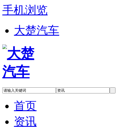
手机浏览
大楚汽车
首页
资讯