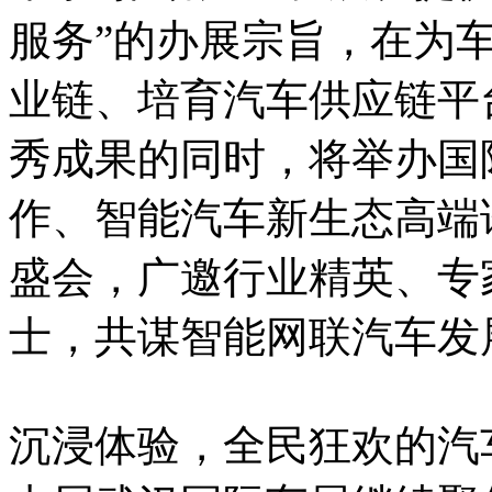
服务”的办展宗旨，在为
业链、培育汽车供应链平
秀成果的同时，将举办国
作、智能汽车新生态高端
盛会，广邀行业精英、专
士，共谋智能网联汽车发
沉浸体验，全民狂欢的汽