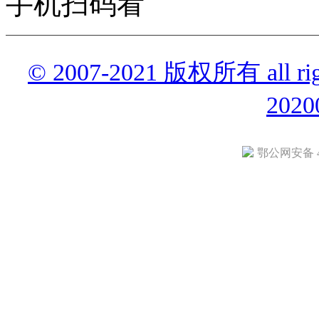
手机扫码看
© 2007-2021 版权所有 all r
2020
鄂公网安备 42