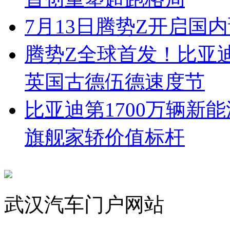
7月13日腾势Z开启国内
腾势Z全球首发！比亚
英国古德伍德速度节
比亚迪第1700万辆新
旗舰家轿价值标杆
武汉汽车门户网站