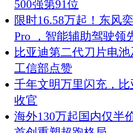
500强第91位
限时16.58万起！东风奕
Pro ，智能辅助驾驶领
比亚迪第二代刀片电池
工信部点赞
千年文明万里闪充，比
收官
海外130万起国内仅半
首创重塑超跑格局