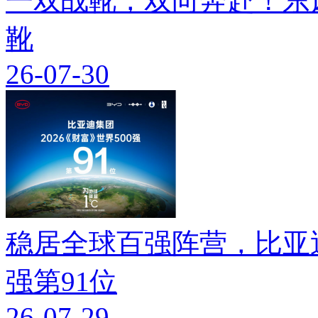
一双战靴，双向奔赴！东
靴
26-07-30
稳居全球百强阵营，比亚迪
强第91位
26-07-29