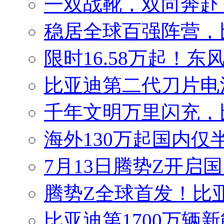
一双战靴，双向奔赴
稳居全球百强阵营，比
限时16.58万起！东
比亚迪第二代刀片电
千年文明万里闪充，
海外130万起国内仅
7月13日腾势Z开启国
腾势Z全球首发！比
比亚迪第1700万辆