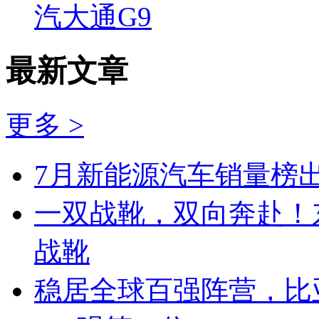
汽大通G9
最新文章
更多 >
7月新能源汽车销量榜出
一双战靴，双向奔赴！
战靴
稳居全球百强阵营，比亚