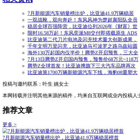
7月新能源汽车销量榜出炉，比亚迪41.9万辆稳居
一双战靴，双向奔赴！东风风神为楚超襄阳队全员
稳居全球百强阵营，比亚迪位列2026年《财富》世
限时16.58万起！东风奕派M8交付即搭载原生 ADS
比亚迪第二代刀片电池及闪充技术重大创新成果，
千年文明万里闪充，比亚迪马可波罗之路乌兹站圆
海外130万起国内仅半价！腾势Z开启预售，三大全
7月13日腾势Z开启国内预售，预售价68万元~118万
腾势Z全球首发！比亚迪携旗下三大汽车品牌再次
比亚迪第1700万辆新能源汽车下线，海豹08重塑大
投稿与邀约联系：叶生
姚女士
本网转载并注明其他来源的稿件，均来自互联网或业内投稿人
推荐文章
更多 >
7月新能源汽车销量榜出炉，比亚迪41.9万辆稳居榜首