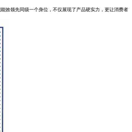
现能效领先同级一个身位，不仅展现了产品硬实力，更让消费者