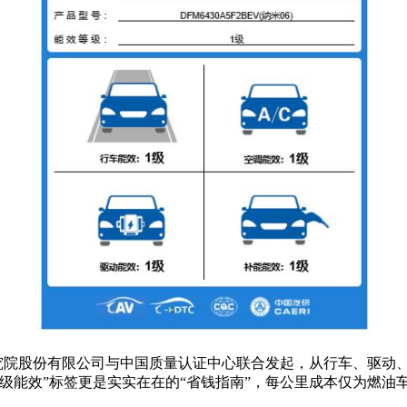
股份有限公司与中国质量认证中心联合发起，从行车、驱动、空
能效”标签更是实实在在的“省钱指南”，每公里成本仅为燃油车