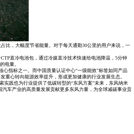
效占比，大幅度节省能量。对于每天通勤30公里的用户来说，一
CTP直冷电池包，通过冷媒直冷技术快速给电池降温，5分钟
返的电量。
核心指标之一。而中国质量认证中心“一级能效”标签如同产品
术研发重心转向能源效率提升，形成更加健康的行业发展生态。
索实践也为行业提供了低碳转型的“东风方案”未来，东风纳米
国汽车产业的高质量发展贡献更多东风力量，为全球减碳事业贡