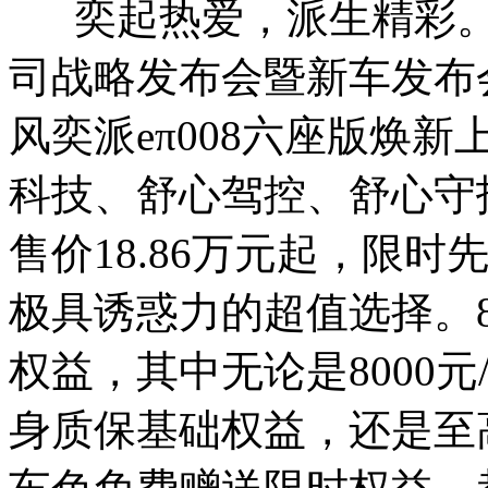
奕起热爱，派生精彩。8
司战略发布会暨新车发布会
风奕派eπ008六座版焕
科技、舒心驾控、舒心守
售价18.86万元起，限时
极具诱惑力的超值选择。
权益，其中无论是8000
身质保基础权益，还是至高1