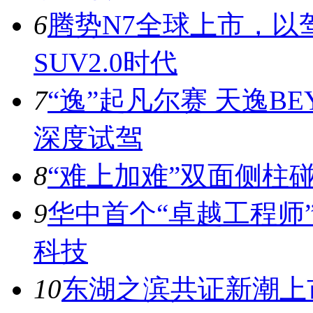
6
腾势N7全球上市，以
SUV2.0时代
7
“逸”起凡尔赛 天逸BE
深度试驾
8
“难上加难”双面侧柱
9
华中首个“卓越工程师
科技
10
东湖之滨共证新潮上市