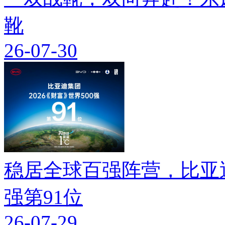
靴
26-07-30
稳居全球百强阵营，比亚迪
强第91位
26-07-29