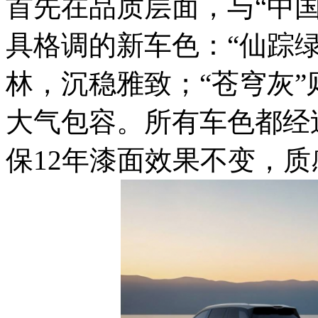
首先在品质层面，与“中
具格调的新车色：“仙踪
林，沉稳雅致；“苍穹灰
大气包容。所有车色都经
保12年漆面效果不变，质