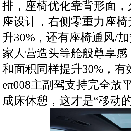
排，座椅优化靠背形面，
座设计，右侧零重力座椅
升30%，还有座椅通风/
家人营造头等舱般尊享感
和面积同样提升30%，有
eπ008主副驾支持完全
成床休憩，这才是“移动