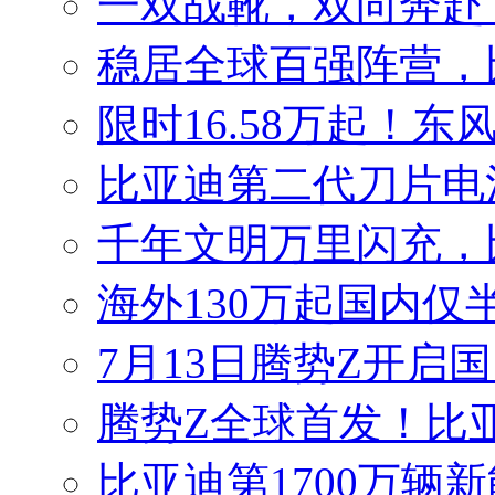
一双战靴，双向奔赴
稳居全球百强阵营，比
限时16.58万起！东
比亚迪第二代刀片电
千年文明万里闪充，
海外130万起国内仅
7月13日腾势Z开启国
腾势Z全球首发！比
比亚迪第1700万辆