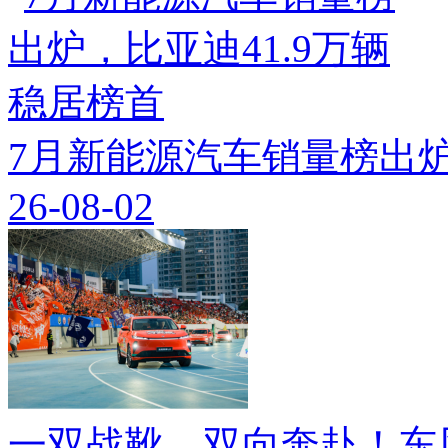
7月新能源汽车销量榜出炉
26-08-02
一双战靴，双向奔赴！东