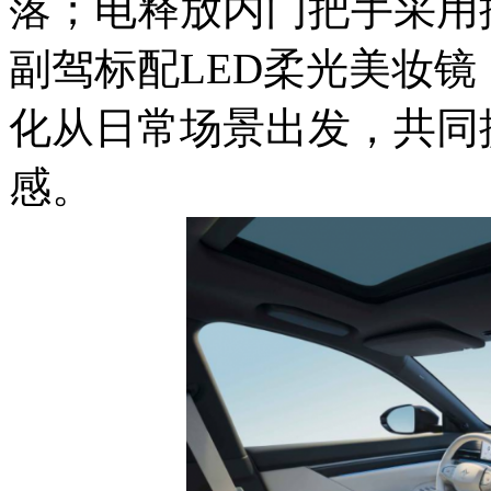
落；电释放内门把手采用
副驾标配LED柔光美妆
化从日常场景出发，共同
感。