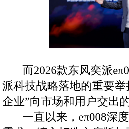
而2026款东风奕派eπ
派科技战略落地的重要举
企业”向市场和用户交出
一直以来，eπ008深