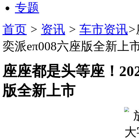
专题
首页
>
资讯
>
车市资讯
>
奕派eπ008六座版全新上
座座都是头等座！202
版全新上市