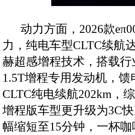
动力方面，2026款eπ
力，纯电车型CLTC续航达
赫超感增程技术，搭载行业
1.5T增程专用发动机，馈
CLTC纯电续航202km，
增程版车型更升级为3C快
幅缩短至15分钟，一杯