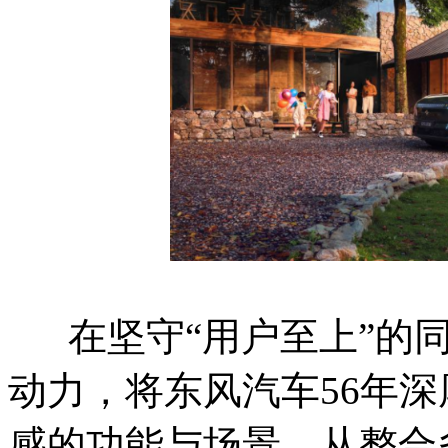
在坚守“用户至上”的同时
动力，将东风汽车56年
感的功能与场景。从整合