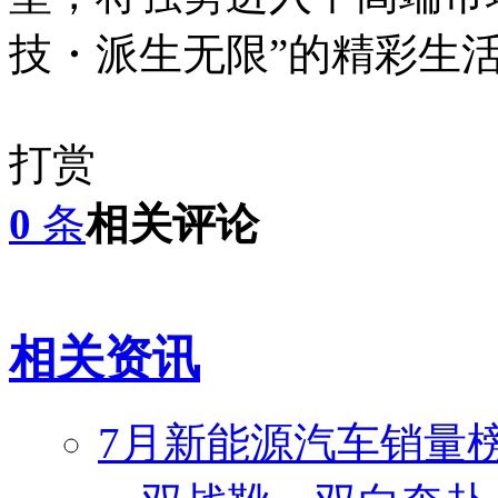
技・派生无限”的精彩生
打赏
0
条
相关评论
相关资讯
7月新能源汽车销量榜