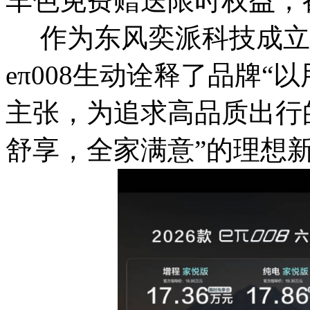
车色免费赠送限时权益，
作为东风奕派科技成立后
eπ008生动诠释了品牌
主张，为追求高品质出行
舒享，全家满意”的理想