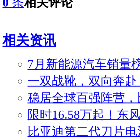
0
条
相关评论
相关资讯
7月新能源汽车销量榜
一双战靴，双向奔赴
稳居全球百强阵营，比
限时16.58万起！东
比亚迪第二代刀片电