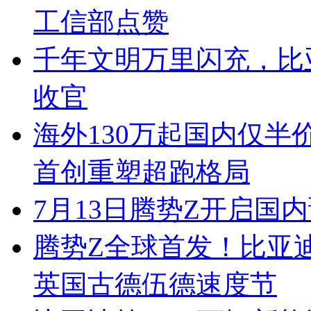
工信部点赞
千年文明万里闪充，比
收官
海外130万起国内仅半
首创重塑超跑格局
7月13日腾势Z开启国内
腾势Z全球首发！比亚
英国古德伍德速度节