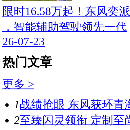
限时16.58万起！东风奕派M
，智能辅助驾驶领先一代
26-07-23
热门文章
更多 >
1
战绩抢眼 东风获环青
2
至臻闪灵领衔 定制至