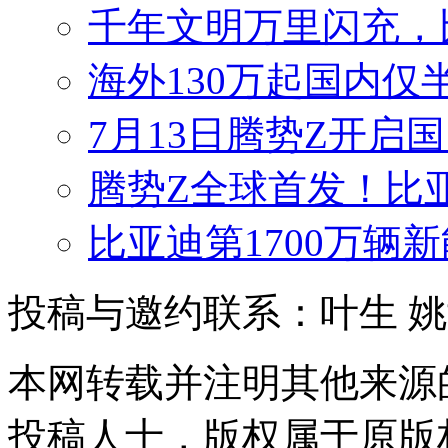
千年文明万里闪充，
海外130万起国内仅
7月13日腾势Z开启国
腾势Z全球首发！比
比亚迪第1700万辆
投稿与邀约联系：叶生
姚
本网转载并注明其他来源
投稿人士，版权属于原版