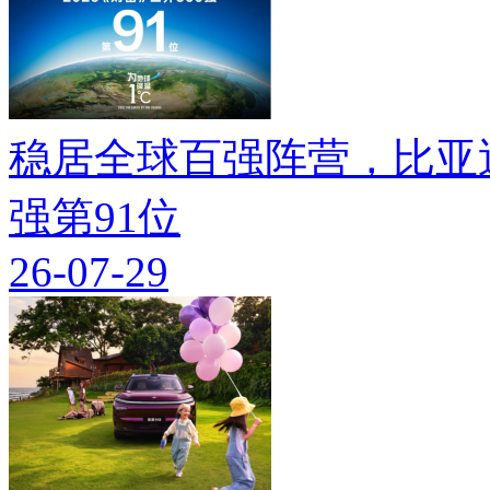
稳居全球百强阵营，比亚迪
强第91位
26-07-29