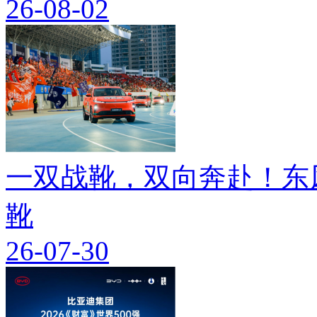
26-08-02
一双战靴，双向奔赴！东
靴
26-07-30