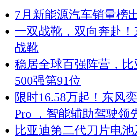
7月新能源汽车销量榜出
一双战靴，双向奔赴！
战靴
稳居全球百强阵营，比亚
500强第91位
限时16.58万起！东风奕
Pro ，智能辅助驾驶领
比亚迪第二代刀片电池