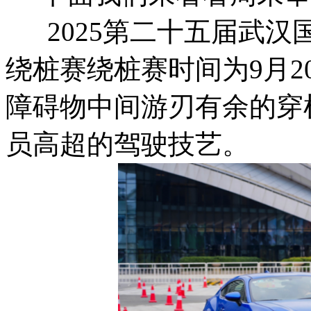
2025第二十五届武汉
绕桩赛绕桩赛时间为9月2
障碍物中间游刃有余的穿
员高超的驾驶技艺。