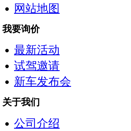
网站地图
我要询价
最新活动
试驾邀请
新车发布会
关于我们
公司介绍