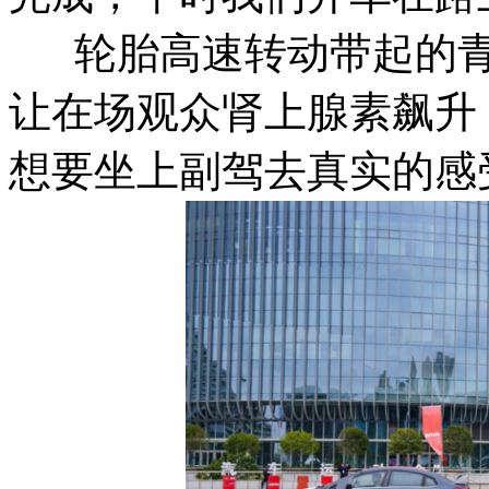
轮胎高速转动带起的青
让在场观众肾上腺素飙升
想要坐上副驾去真实的感