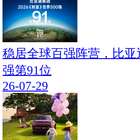
稳居全球百强阵营，比亚迪
强第91位
26-07-29