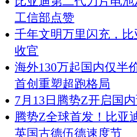
比亚迪第二代刀片电池
工信部点赞
千年文明万里闪充，比
收官
海外130万起国内仅半
首创重塑超跑格局
7月13日腾势Z开启国内
腾势Z全球首发！比亚
英国古德伍德速度节