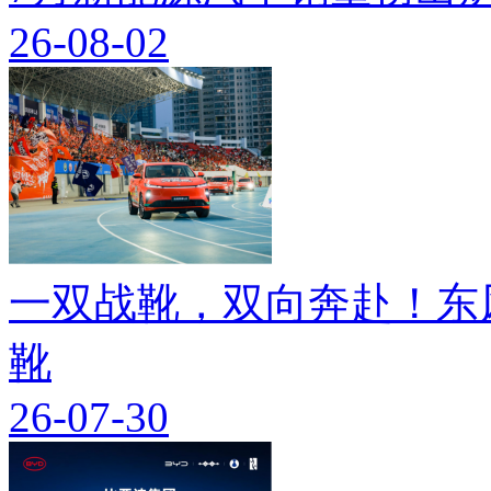
26-08-02
一双战靴，双向奔赴！东
靴
26-07-30