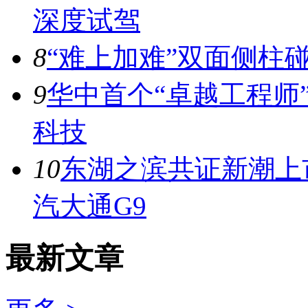
深度试驾
8
“难上加难”双面侧柱
9
华中首个“卓越工程师
科技
10
东湖之滨共证新潮上市
汽大通G9
最新文章