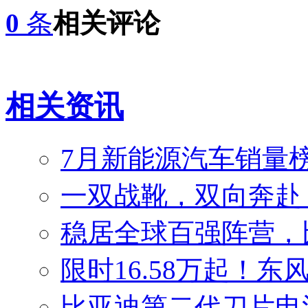
0
条
相关评论
相关资讯
7月新能源汽车销量榜
一双战靴，双向奔赴
稳居全球百强阵营，比
限时16.58万起！东
比亚迪第二代刀片电