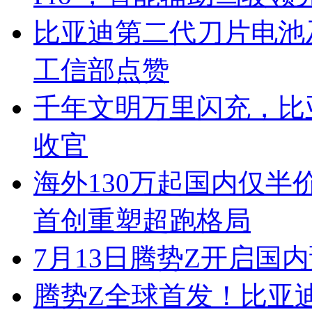
比亚迪第二代刀片电池
工信部点赞
千年文明万里闪充，比
收官
海外130万起国内仅半
首创重塑超跑格局
7月13日腾势Z开启国内
腾势Z全球首发！比亚