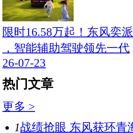
限时16.58万起！东风奕派M
，智能辅助驾驶领先一代
26-07-23
热门文章
更多 >
1
战绩抢眼 东风获环青