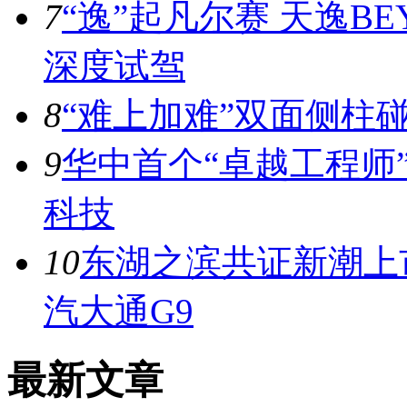
7
“逸”起凡尔赛 天逸BE
深度试驾
8
“难上加难”双面侧柱
9
华中首个“卓越工程师
科技
10
东湖之滨共证新潮上市
汽大通G9
最新文章