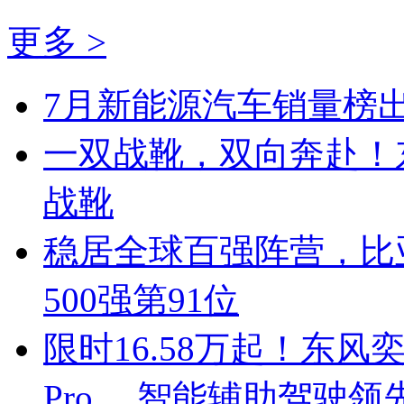
更多 >
7月新能源汽车销量榜出
一双战靴，双向奔赴！
战靴
稳居全球百强阵营，比亚
500强第91位
限时16.58万起！东风奕
Pro ，智能辅助驾驶领