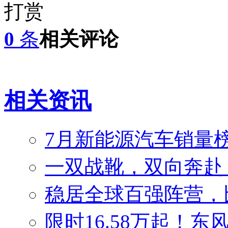
打赏
0
条
相关评论
相关资讯
7月新能源汽车销量榜
一双战靴，双向奔赴
稳居全球百强阵营，比
限时16.58万起！东