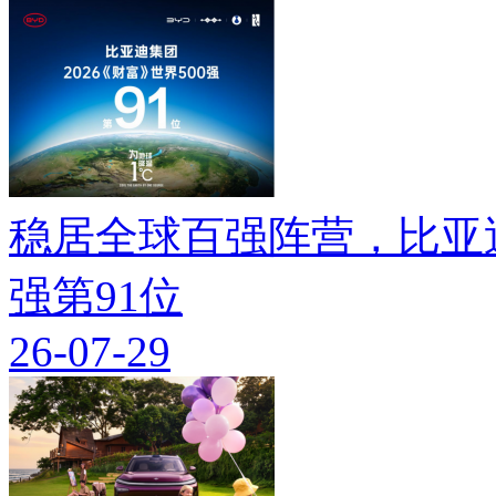
稳居全球百强阵营，比亚迪
强第91位
26-07-29