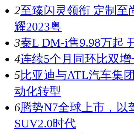
2
至臻闪灵领衔 定制至
耀2023粤
3
秦L DM-i售9.98
4
连续5个月同环比双增
5
比亚迪与ATL汽车集
动化转型
6
腾势N7全球上市，以
SUV2.0时代