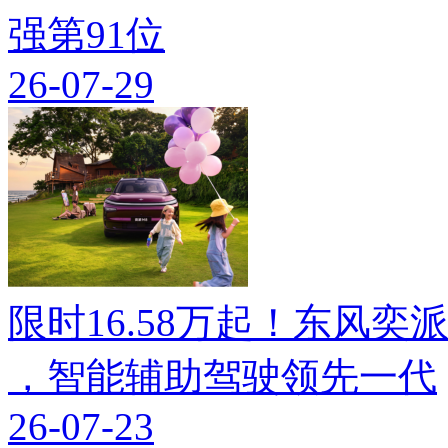
强第91位
26-07-29
限时16.58万起！东风奕派M
，智能辅助驾驶领先一代
26-07-23