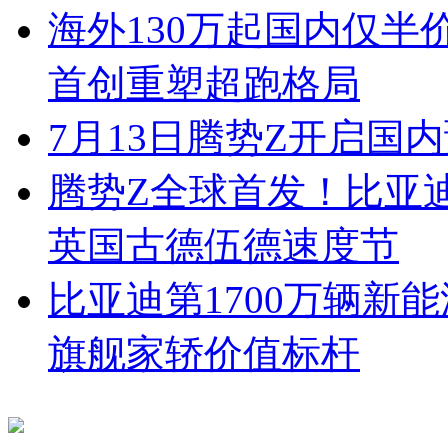
海外130万起国内仅半
首创重塑超跑格局
7月13日腾势Z开启国内
腾势Z全球首发！比亚
英国古德伍德速度节
比亚迪第1700万辆新
旗舰家轿价值标杆