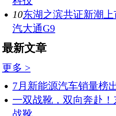
科技
10
东湖之滨共证新潮上市
汽大通G9
最新文章
更多 >
7月新能源汽车销量榜出
一双战靴，双向奔赴！
战靴