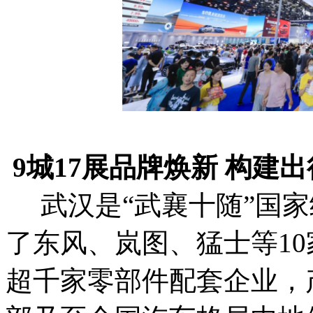
9城17展品牌焕新 构建
武汉是“武襄十随”国家
了东风、岚图、猛士等10
超千家零部件配套企业，