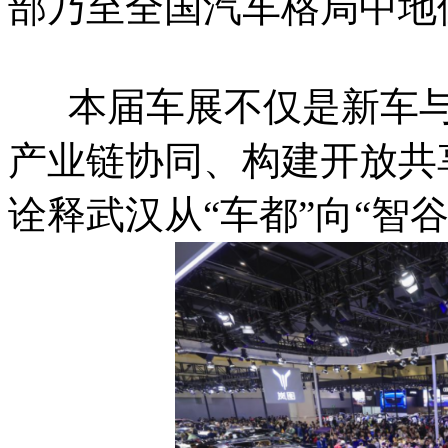
部乃至全国汽车格局中地
本届车展不仅是新车与
产业链协同、构建开放共
诠释武汉从“车都”向“智