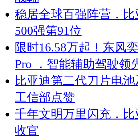
稳居全球百强阵营，比亚
500强第91位
限时16.58万起！东风奕
Pro ，智能辅助驾驶领
比亚迪第二代刀片电池
工信部点赞
千年文明万里闪充，比
收官