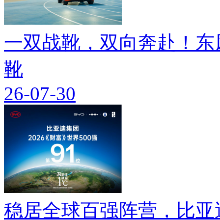
一双战靴，双向奔赴！东
靴
26-07-30
稳居全球百强阵营，比亚迪