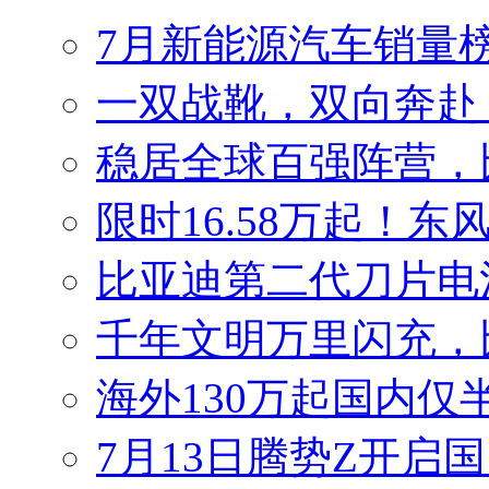
7月新能源汽车销量榜
一双战靴，双向奔赴
稳居全球百强阵营，比
限时16.58万起！东
比亚迪第二代刀片电
千年文明万里闪充，
海外130万起国内仅
7月13日腾势Z开启国