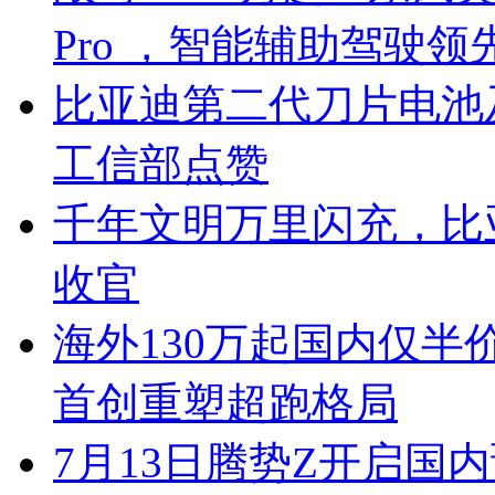
Pro ，智能辅助驾驶领
比亚迪第二代刀片电池
工信部点赞
千年文明万里闪充，比
收官
海外130万起国内仅半
首创重塑超跑格局
7月13日腾势Z开启国内