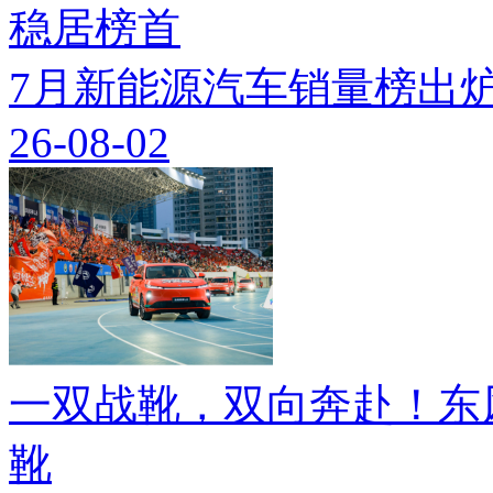
7月新能源汽车销量榜出炉
26-08-02
一双战靴，双向奔赴！东
靴