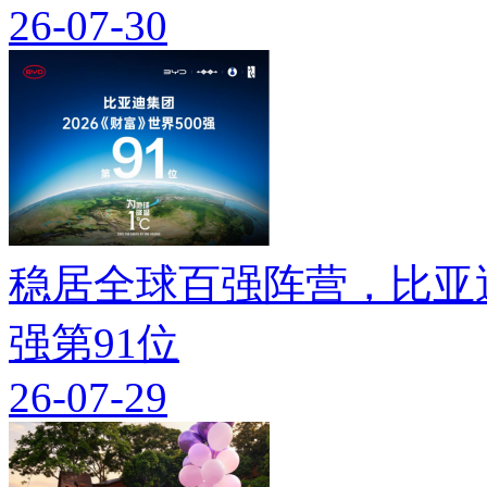
26-07-30
稳居全球百强阵营，比亚迪
强第91位
26-07-29