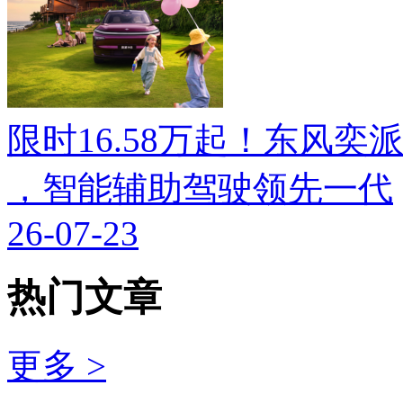
限时16.58万起！东风奕派M
，智能辅助驾驶领先一代
26-07-23
热门文章
更多 >