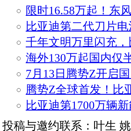
限时16.58万起！东
比亚迪第二代刀片电
千年文明万里闪充，
海外130万起国内仅
7月13日腾势Z开启国
腾势Z全球首发！比
比亚迪第1700万辆
投稿与邀约联系：叶生
姚