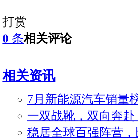
打赏
0
条
相关评论
相关资讯
7月新能源汽车销量榜
一双战靴，双向奔赴
稳居全球百强阵营，比