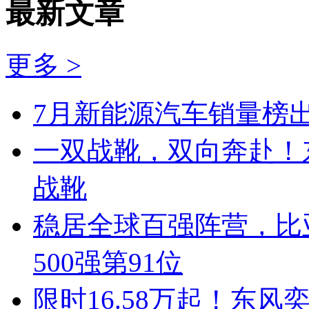
最新文章
更多 >
7月新能源汽车销量榜出
一双战靴，双向奔赴！
战靴
稳居全球百强阵营，比亚
500强第91位
限时16.58万起！东风奕