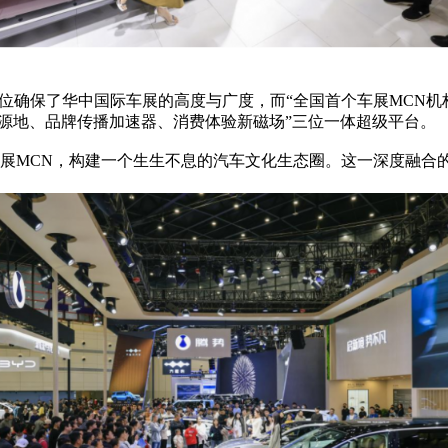
位确保了华中国际车展的高度与广度，而“全国首个车展MCN机
策源地、品牌传播加速器、消费体验新磁场”三位一体超级平台。
MCN，构建一个生生不息的汽车文化生态圈。这一深度融合