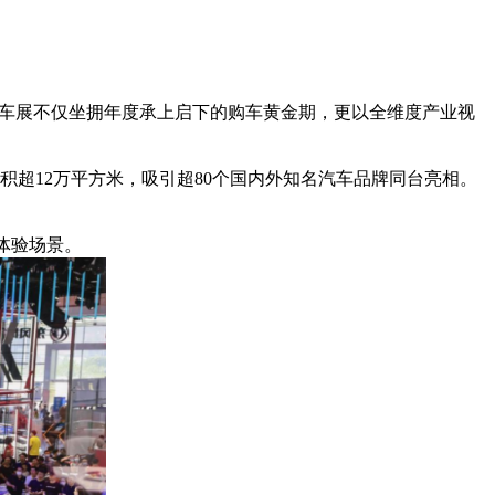
际车展不仅坐拥年度承上启下的购车黄金期，更以全维度产业视
超12万平方米，吸引超80个国内外知名汽车品牌同台亮相。
体验场景。