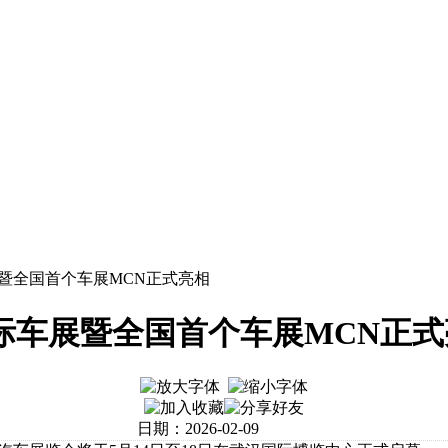
暨全国首个车展MCN正式亮相
际车展暨全国首个车展MCN正式
日期：2026-02-09