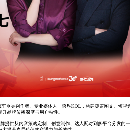
车垂类创作者、专业媒体人、跨界KOL，构建覆盖图文、短视
提升品牌传播深度与用户粘性。
牌提供从内容策略定制、创意制作、达人配对到多平台分发的一
极大提升参展价值的穿透力与长效性。