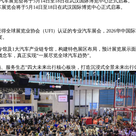
汽车展览会将于5月14日至18日在武汉国际博览中心正式启幕。
展览会将于5月14日至18日在武汉国际博览中心正式启幕。
球展览业协会（UFI）认证的专业汽车展会，2026华中国
宴。
馆及1大汽车产业链专馆，构建特色展区布局，预计展览展示面积
念车，真正实现“一展尽览全球汽车趋势”。
、服务生态”四大未来出行核心板块，打造沉浸式全景未来出行