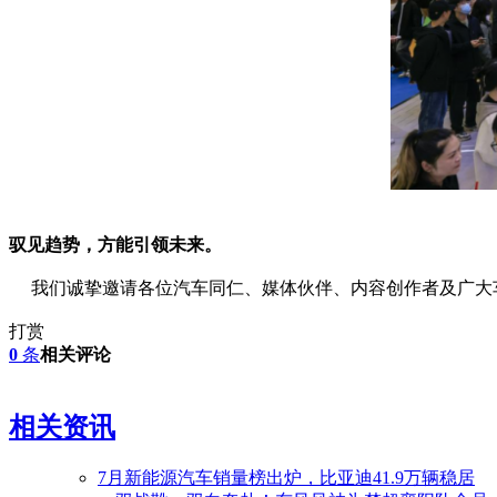
驭见趋势，方能引领未来。
我们诚挚邀请各位汽车同仁、媒体伙伴、内容创作者及广大车
打赏
0
条
相关评论
相关资讯
7月新能源汽车销量榜出炉，比亚迪41.9万辆稳居