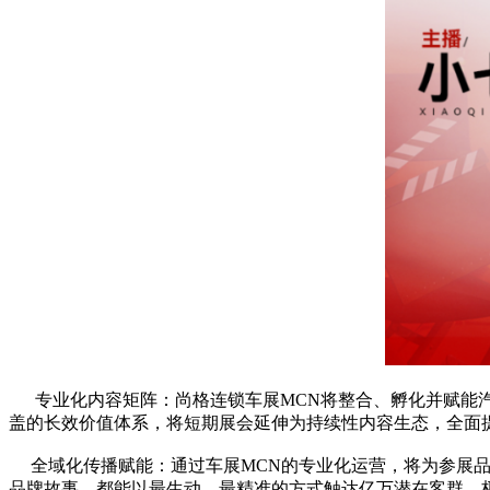
专业化内容矩阵：尚格连锁车展MCN将整合、孵化并赋能汽
盖的长效价值体系，将短期展会延伸为持续性内容生态，全面
全域化传播赋能：通过车展MCN的专业化运营，将为参展品
品牌故事，都能以最生动、最精准的方式触达亿万潜在客群，